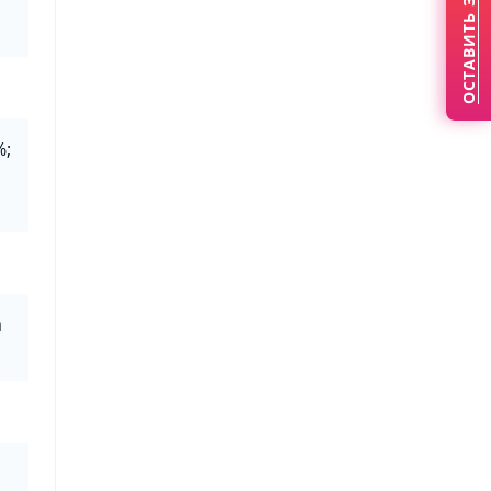
ОСТАВИТЬ ЗАЯВКУ
%;
а