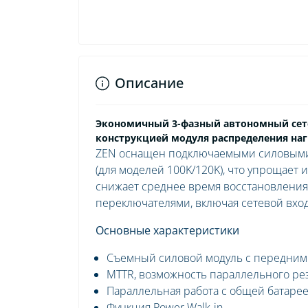
Описание
Экономичный 3-фазный автономный сете
конструкцией модуля распределения на
ZEN оснащен подключаемыми силовыми 
(для моделей 100K/120K), что упрощает и
снижает среднее время восстановления (
переключателями, включая сетевой вход
Основные характеристики
Съемный силовой модуль с передним
MTTR, возможность параллельного ре
Параллельная работа с общей батаре
Функция Power Walk-in