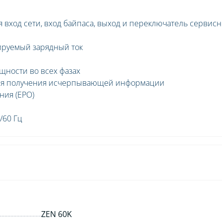
 вход сети, вход байпаса, выход и переключатель сервисн
ируемый зарядный ток
щности во всех фазах
для получения исчерпывающей информации
ния (EPO)
/60 Гц
ZEN 60K