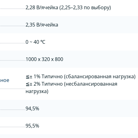
2,28 В/ячейка (2,25–2,33 по выбору)
2,35 В/ячейка
0 ~ 40 ℃
1000 х 320 х 800
≦± 1% Типично (сбалансированная нагрузка)
ьное
≦± 2% Типично (несбалансированная
нагрузка)
94,5%
95,5%