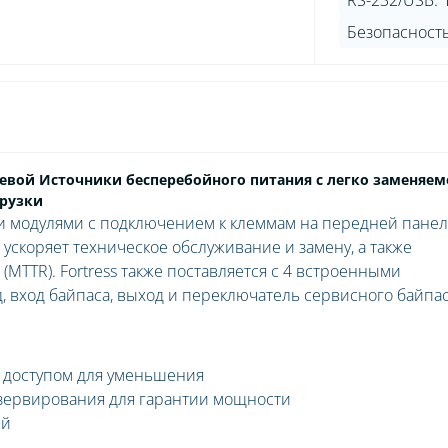
RS-232/USB:
Безопасность
вой Источники бесперебойного питания с легко заменяем
грузки
модулями с подключением к клеммам на передней пане
 ускоряет техническое обслуживание и замену, а также
MTTR). Fortress также поставляется с 4 встроенными
, вход байпаса, выход и переключатель сервисного байпас
 доступом для уменьшения
зервирования для гарантии мощности
ей