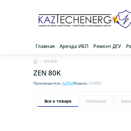
Главная
Аренда ИБП
Ремонт ДГУ
Р
ZEN 80K
ZEN 80K
Производитель:
ALPHA
Модель:
ZEN80K
Все о товаре
Описание
Хара