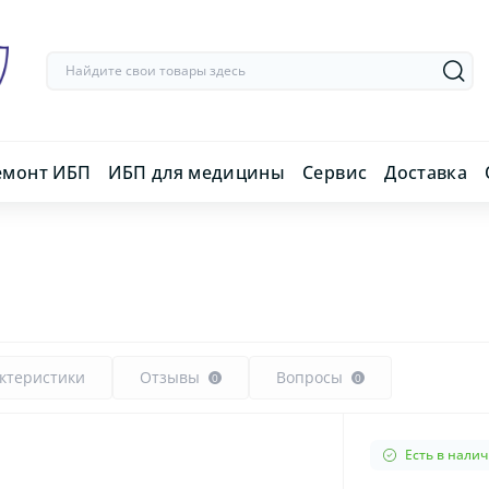
емонт ИБП
ИБП для медицины
Сервис
Доставка
ктеристики
Отзывы
Вопросы
0
0
Есть в нали