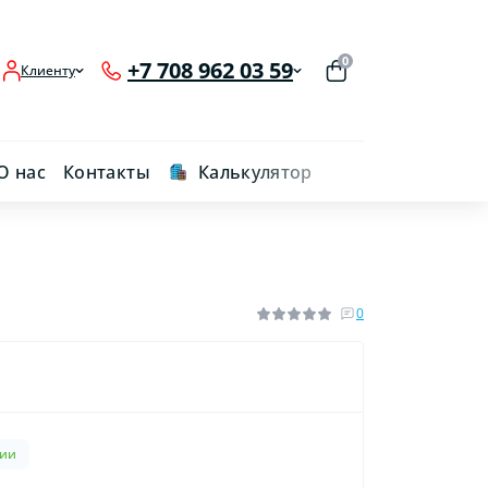
0
+7 708 962 03 59
Клиенту
О нас
Контакты
Калькулятор
0
чии