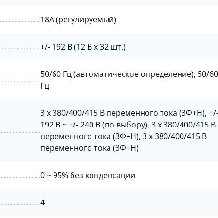
18А (регулируемый)
+/- 192 В (12 В х 32 шт.)
50/60 Гц (автоматическое определение), 50/60
Гц
3 x 380/400/415 В переменного тока (3Ф+Н), +/
192 В ~ +/- 240 В (по выбору), 3 x 380/400/415 В
переменного тока (3Ф+Н), 3 x 380/400/415 В
переменного тока (3Ф+Н)
0 ~ 95% без конденсации
4