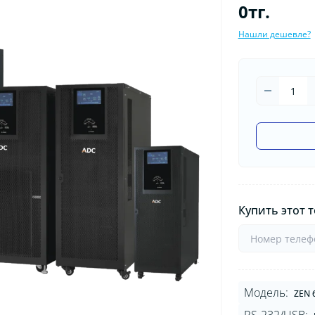
0тг.
Нашли дешевле?
Купить этот т
Модель:
ZEN 