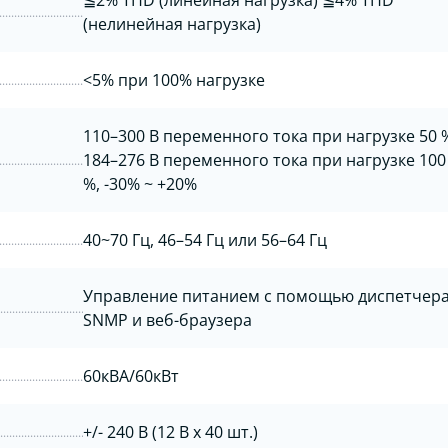
≦2% THD (линейная нагрузка) ≦4% THD
(нелинейная нагрузка)
<5% при 100% нагрузке
110–300 В переменного тока при нагрузке 50 
184–276 В переменного тока при нагрузке 100
%, -30% ~ +20%
40~70 Гц, 46–54 Гц или 56–64 Гц
Управление питанием с помощью диспетчер
SNMP и веб-браузера
60кВА/60кВт
+/- 240 В (12 В х 40 шт.)