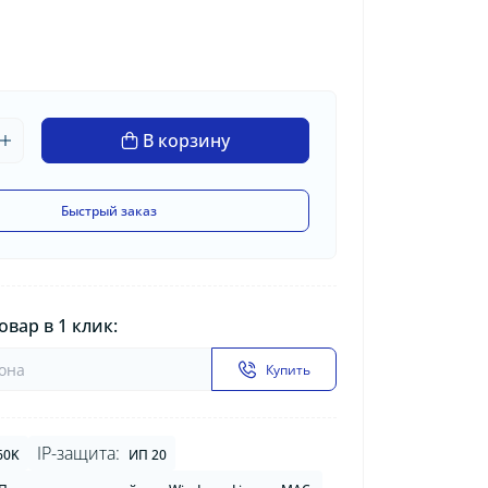
В корзину
Быстрый заказ
овар в 1 клик:
Купить
IP-защита:
60K
ИП 20