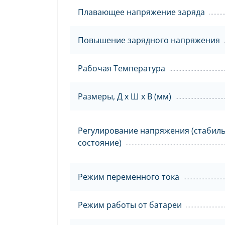
Плавающее напряжение заряда
Повышение зарядного напряжения
Рабочая Температура
Размеры, Д х Ш х В (мм)
Регулирование напряжения (стабил
состояние)
Режим переменного тока
Режим работы от батареи