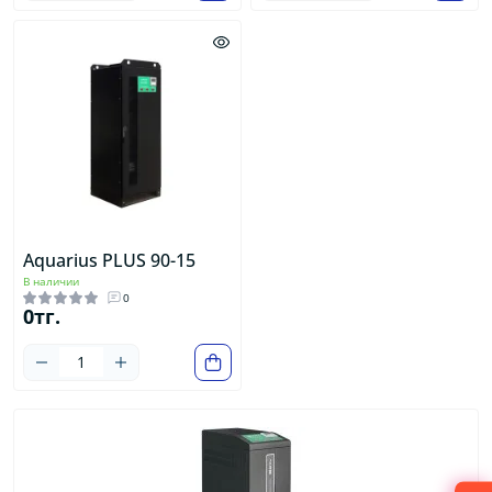
Aquarius PLUS 90-15
В наличии
0
0тг.