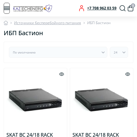
0
+7 708 962 03 59
Источники бесперебойного питания
ИБП Бастион
ИБП Бастион
SKAT BC 24/18 RACK
SKAT BC 24/18 RACK