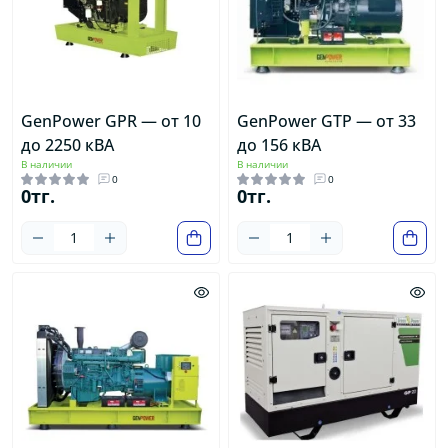
GenPower GPR — от 10
GenPower GTP — от 33
до 2250 кВА
до 156 кВА
В наличии
В наличии
0
0
0тг.
0тг.