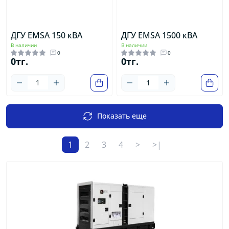
ДГУ EMSA 150 кВА
ДГУ EMSA 1500 кВА
В наличии
В наличии
0
0
0тг.
0тг.
Показать еще
1
2
3
4
>
>|