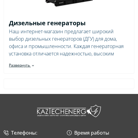
Дизельные генераторы
Наш интернет-магазин предлагает широкий
выбор дизельных генераторов (ДГУ) для дома,
офиса и промышленности. Каждая генераторная
установка отличается надежностью, высоким
качеством и доступной ценой. Мы осуществляем
Развернуть
доставку по всему Казахстану и предоставляем
гарантию на всю продукцию.
Характеристики и модели
Генераторы для дома
Дизельные электростанции мощностью от 5 до 20
кВт идеально подходят для резервного питания
частного дома или дачи.
Телефоны:
Время работы
Промышленные дизельные генераторы