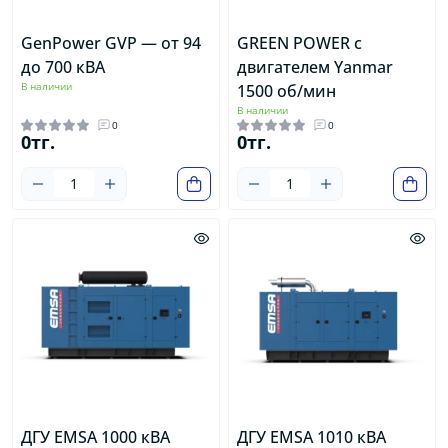
GenPower GVP — от 94
GREEN POWER c
до 700 кВА
двигателем Yanmar
В наличии
1500 об/мин
В наличии
0
0
0тг.
0тг.
ДГУ EMSA 1000 кВА
ДГУ EMSA 1010 кВА