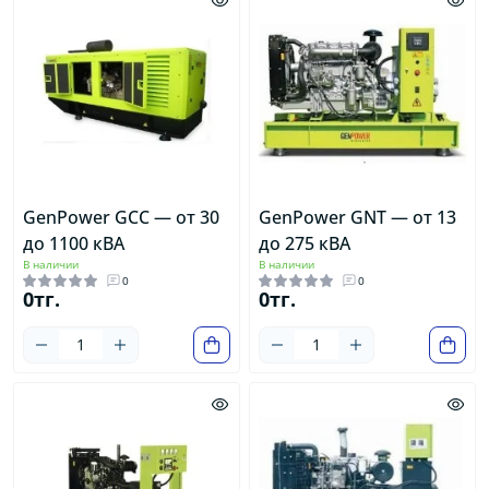
GenPower GCC — от 30
GenPower GNT — от 13
до 1100 кВА
до 275 кВА
В наличии
В наличии
0
0
0тг.
0тг.