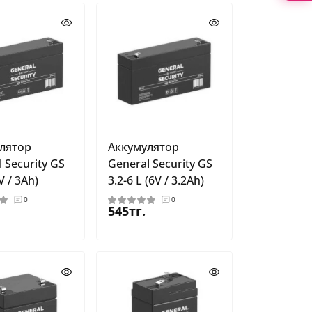
лятор
Аккумулятор
 Security GS
General Security GS
V / 3Ah)
3.2-6 L (6V / 3.2Ah)
0
0
545тг.