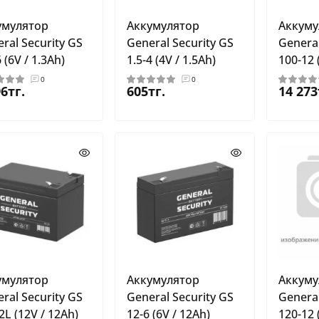
умулятор
Аккумулятор
Аккуму
ral Security GS
General Security GS
General
6 (6V / 1.3Ah)
1.5-4 (4V / 1.5Ah)
100-12 
0
0
96тг.
605тг.
14 273
умулятор
Аккумулятор
Аккуму
ral Security GS
General Security GS
General
2L (12V / 12Ah)
12-6 (6V / 12Ah)
120-12 