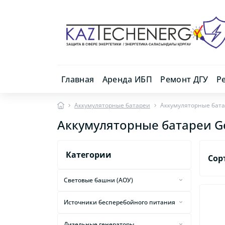
Главная
Аренда ИБП
Ремонт ДГУ
Р
Аккумуляторные батареи
Аккумуляторные бата
Аккумуляторные батареи G
Категории
Сор
Световые башни (AОУ)
Световые башни (AОУ) Световая
Источники бесперебойного питания
ИБП ABB
Дизельные генераторы