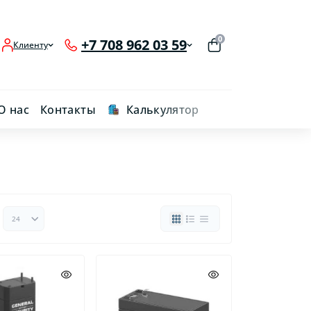
0
+7 708 962 03 59
Клиенту
О нас
Контакты
Калькулятор