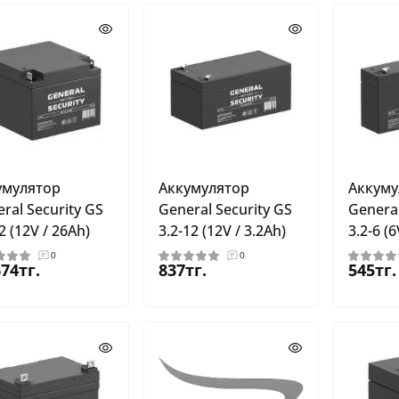
умулятор
Аккумулятор
Аккуму
ral Security GS
General Security GS
General
2 (12V / 26Ah)
3.2-12 (12V / 3.2Ah)
3.2-6 (6
0
0
674тг.
837тг.
545тг.