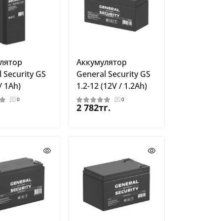
лятор
Аккумулятор
 Security GS
General Security GS
/ 1Ah)
1.2-12 (12V / 1.2Ah)
0
0
2 782тг.