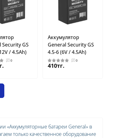
лятор
Аккумулятор
 Security GS
General Security GS
12V / 4.5Ah)
4.5-6 (6V / 4.5Ah)
0
0
г.
410тг.
и «Аккумуляторные батареи General» в
агаем только качественное оборудование