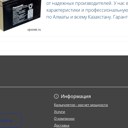
от надежных производителей. У нас 
характеристики и профессиональную 
по Алматы и всему Казахстану. Гарант
Информация
Калькулятор - расчет мощности
Услуги
О компании
такты
Доставка