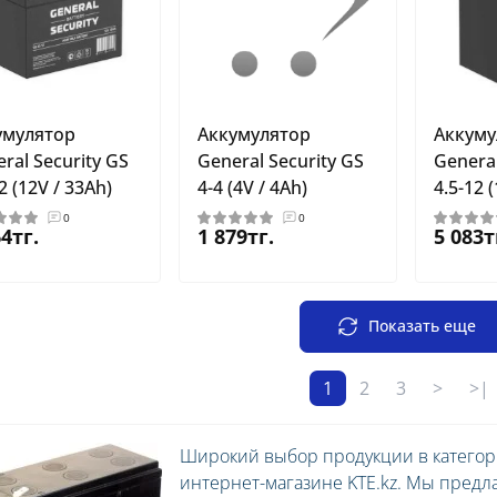
умулятор
Аккумулятор
Аккуму
ral Security GS
General Security GS
General
2 (12V / 33Ah)
4-4 (4V / 4Ah)
4.5-12 (
0
0
64тг.
1 879тг.
5 083т
Показать еще
1
2
3
>
>|
Широкий выбор продукции в категори
интернет-магазине KTE.kz. Мы предл