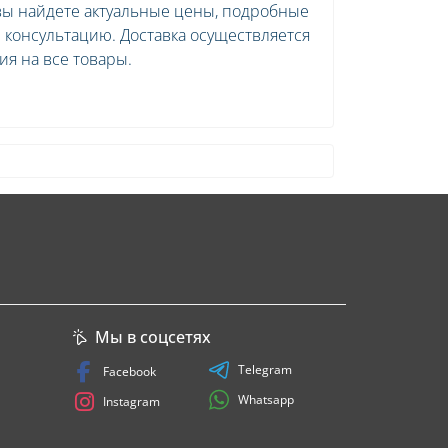
вы найдете актуальные цены, подробные
консультацию. Доставка осуществляется
ия на все товары.
Мы в соцсетях
Telegram
Facebook
Whatsapp
Instagram