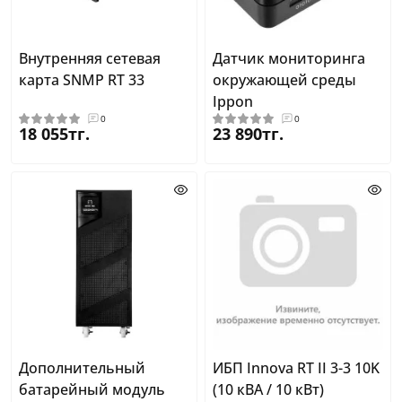
Внутренняя сетевая
Датчик мониторинга
карта SNMP RT 33
окружающей среды
Ippon
0
0
18 055тг.
23 890тг.
Дополнительный
ИБП Innova RT II 3-3 10K
батарейный модуль
(10 кВА / 10 кВт)