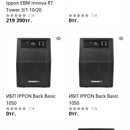
Ippon EBM Innova RT
Tower 3/1 10/20
0
0
219 390тг.
0тг.
ИБП IPPON Back Basic
ИБП IPPON Back Basic
1050
1050
0
0
0тг.
0тг.