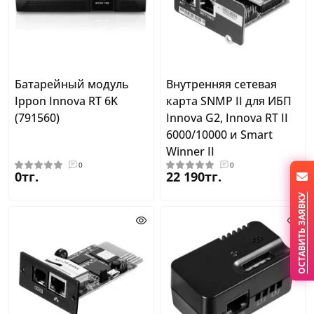
Батарейный модуль
Внутренняя сетевая
Ippon Innova RT 6K
карта SNMP II для ИБП
(791560)
Innova G2, Innova RT II
6000/10000 и Smart
Winner II
0
0
0тг.
22 190тг.
ОСТАВИТЬ ЗАЯВКУ