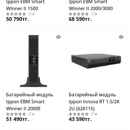
Ippon EBM Smart
Ippon EBM Smart
WInner II 1500
WInner II 2000/3000
0
0
50 790тг.
68 590тг.
Батарейный модуль
Батарейный модуль
Ippon EBM Smart
Ippon Innova RT 1.5/2K
WInner II 2000E
2U (626115)
0
0
51 490тг.
43 590тг.