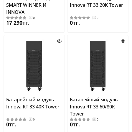
SMART WINNER И
Innova RT 33 20K Tower
INNOVA
0
0
17 290тг.
0тг.
Батарейный модуль
Батарейный модуль
Innova RT 33 40K Tower
Innova RT 33 60/80K
Tower
0
0
0тг.
0тг.