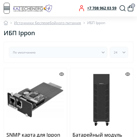
0
+7 708 962 03 59
Источники бесперебойного питания
ИБП Ippon
ИБП Ippon
SNMP карта для Ippon
Батарейный модуль