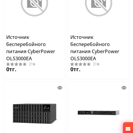
Источник
Источник
бесперебойного
бесперебойного
питания CyberPower
питания CyberPower
OLS3000EA
OLS3000EA
0
0
0тг.
0тг.