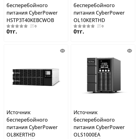
бесперебойного
бесперебойного
питания CyberPower
питания CyberPower
HSTP3T40KEBCWOB
OL10KERTHD
0
0
0тг.
0тг.
Источник
Источник
бесперебойного
бесперебойного
питания CyberPower
питания CyberPower
OL8KERTHD
OLS1000EA