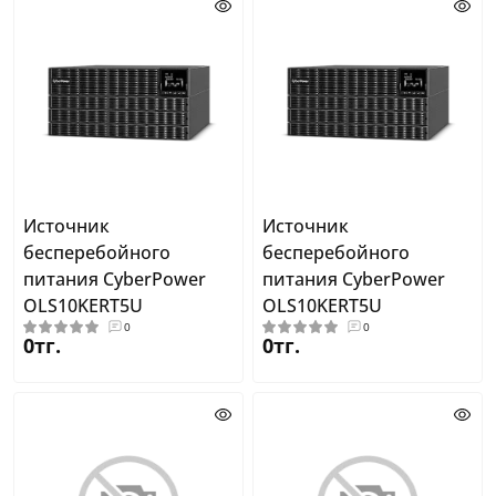
Источник
Источник
бесперебойного
бесперебойного
питания CyberPower
питания CyberPower
OLS10KERT5U
OLS10KERT5U
0
0
0тг.
0тг.