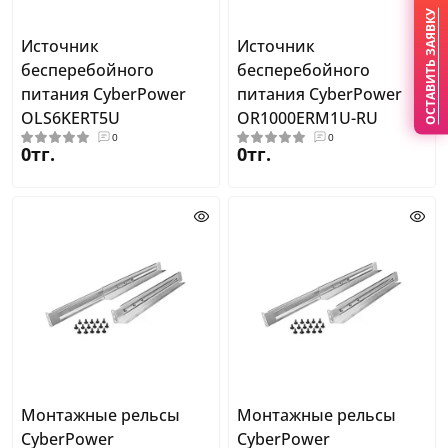
ОСТАВИТЬ ЗАЯВКУ
Источник
Источник
бесперебойного
бесперебойного
питания CyberPower
питания CyberPower
OLS6KERT5U
OR1000ERM1U-RU
0
0
0тг.
0тг.
Монтажные рельсы
Монтажные рельсы
CyberPower
CyberPower