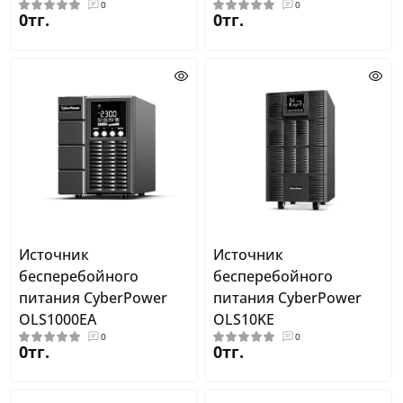
0
0
0тг.
0тг.
Источник
Источник
бесперебойного
бесперебойного
питания CyberPower
питания CyberPower
OLS1000EA
OLS10KE
0
0
0тг.
0тг.