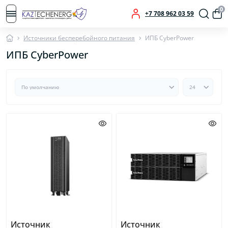
0
+7 708 962 03 59
Источники бесперебойного питания
ИПБ CyberPower
ИПБ CyberPower
Источник
Источник