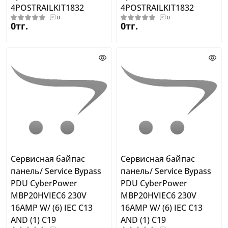
4POSTRAILKIT1832
4POSTRAILKIT1832
0
0
0тг.
0тг.
Сервисная байпас
Сервисная байпас
панель/ Service Bypass
панель/ Service Bypass
PDU CyberPower
PDU CyberPower
MBP20HVIEC6 230V
MBP20HVIEC6 230V
16AMP W/ (6) IEC C13
16AMP W/ (6) IEC C13
AND (1) C19
AND (1) C19