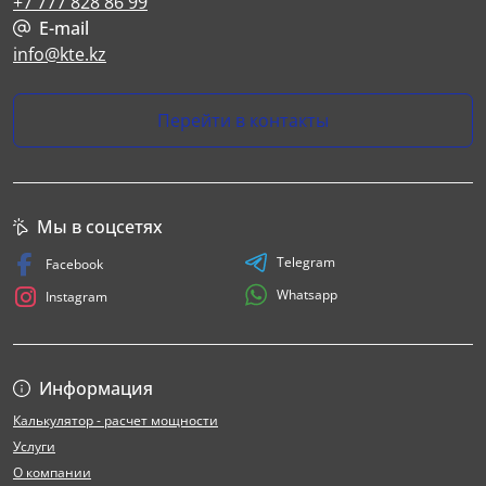
+7 777 828 86 99
E-mail
info@kte.kz
Перейти в контакты
Мы в соцсетях
Telegram
Facebook
Whatsapp
Instagram
Информация
Калькулятор - расчет мощности
Услуги
О компании