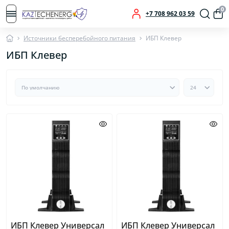
0
+7 708 962 03 59
Источники бесперебойного питания
ИБП Клевер
ИБП Клевер
ИБП Клевер Универсал
ИБП Клевер Универсал