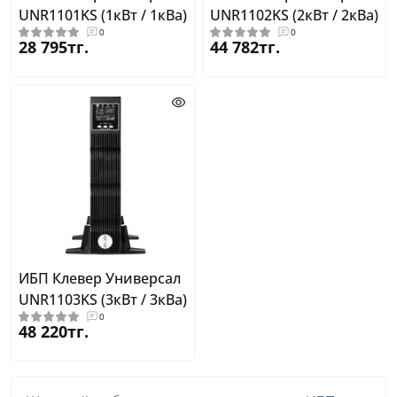
UNR1101KS (1кВт / 1кВа)
UNR1102KS (2кВт / 2кВа)
0
0
28 795тг.
44 782тг.
ИБП Клевер Универсал
UNR1103KS (3кВт / 3кВа)
0
48 220тг.