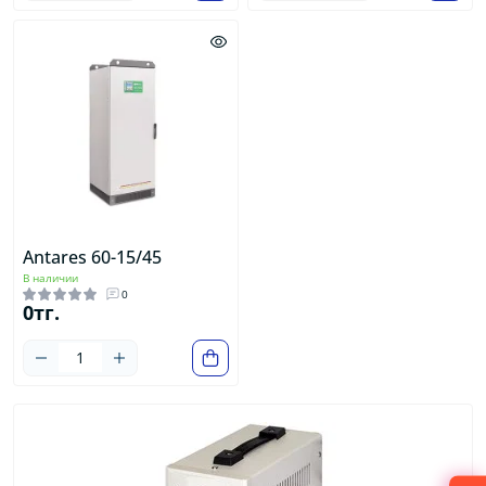
Antares 60-15/45
В наличии
0
0тг.