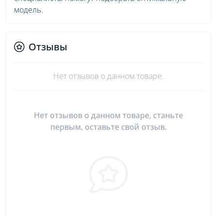
модель.
Отзывы
Нет отзывов о данном товаре.
Нет отзывов о данном товаре, станьте
первым, оставьте свой отзыв.