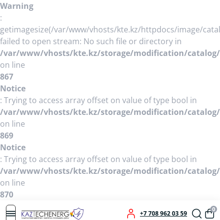
Warning
:
getimagesize(/var/www/vhosts/kte.kz/httpdocs/image/catal
failed to open stream: No such file or directory in
/var/www/vhosts/kte.kz/storage/modification/catalog/
on line
867
Notice
: Trying to access array offset on value of type bool in
/var/www/vhosts/kte.kz/storage/modification/catalog/
on line
869
Notice
: Trying to access array offset on value of type bool in
/var/www/vhosts/kte.kz/storage/modification/catalog/
on line
870
0
+7 708 962 03 59