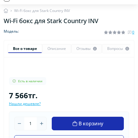
Wi-Fi бокс для Stark Country INV
Wi-Fi бокс для Stark Country INV
Модель:
0
Все о товаре
Описание
Отзывы
Вопросы
0
0
Есть в наличии
7 566тг.
Нашли дешевле?
В корзину