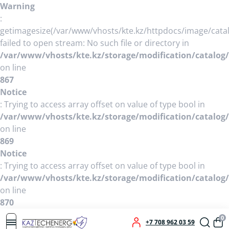
Warning
:
getimagesize(/var/www/vhosts/kte.kz/httpdocs/image/cata
failed to open stream: No such file or directory in
/var/www/vhosts/kte.kz/storage/modification/catalog/
on line
867
Notice
: Trying to access array offset on value of type bool in
/var/www/vhosts/kte.kz/storage/modification/catalog/
on line
869
Notice
: Trying to access array offset on value of type bool in
/var/www/vhosts/kte.kz/storage/modification/catalog/
on line
870
0
+7 708 962 03 59