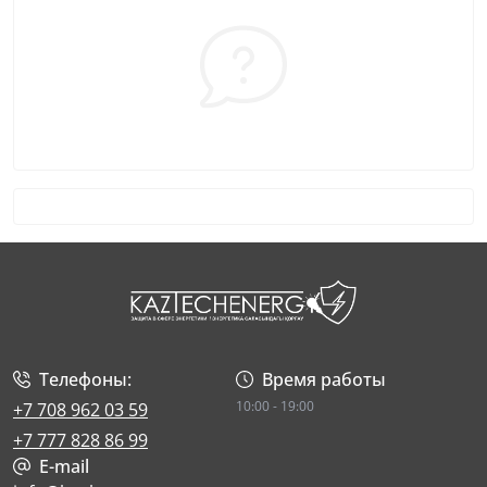
Телефоны:
Время работы
10:00 - 19:00
+7 708 962 03 59
+7 777 828 86 99
E-mail