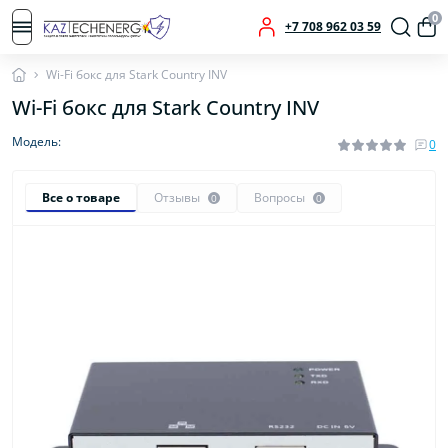
0
+7 708 962 03 59
Wi-Fi бокс для Stark Country INV
Wi-Fi бокс для Stark Country INV
Модель:
0
Все о товаре
Отзывы
Вопросы
0
0