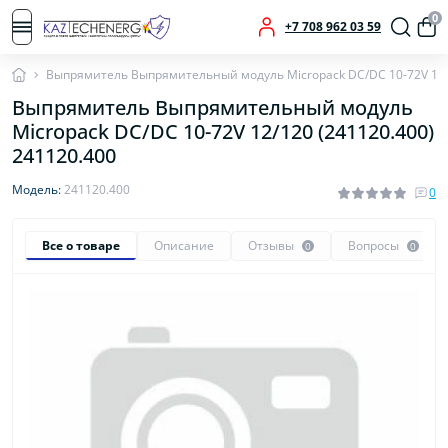
0
+7 708 962 03 59
Выпрямитель Выпрямительный модуль Micropack DC/DC 10-72V 12/1
Выпрямитель Выпрямительный модуль
Micropack DC/DC 10-72V 12/120 (241120.400)
241120.400
Модель:
241120.400
0
Все о товаре
Описание
Отзывы
Вопросы
0
0