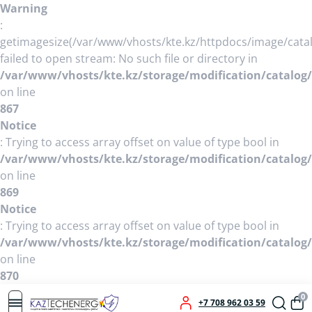
Warning
:
getimagesize(/var/www/vhosts/kte.kz/httpdocs/image/cata
failed to open stream: No such file or directory in
/var/www/vhosts/kte.kz/storage/modification/catalog/
on line
867
Notice
: Trying to access array offset on value of type bool in
/var/www/vhosts/kte.kz/storage/modification/catalog/
on line
869
Notice
: Trying to access array offset on value of type bool in
/var/www/vhosts/kte.kz/storage/modification/catalog/
on line
870
0
+7 708 962 03 59