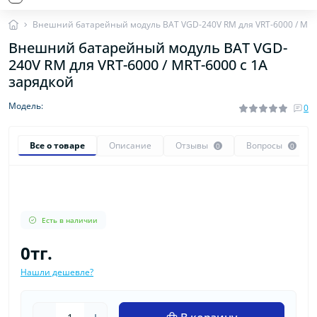
Внешний батарейный модуль BAT VGD-240V RM для VRT-6000 / MRT-
Внешний батарейный модуль BAT VGD-
240V RM для VRT-6000 / MRT-6000 с 1A
зарядкой
Модель:
0
Все о товаре
Описание
Отзывы
Вопросы
0
0
Есть в наличии
0тг.
Нашли дешевле?