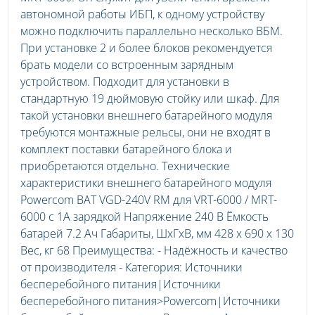
автономной работы ИБП, к одному устройству
можно подключить параллельно несколько ВБМ.
При установке 2 и более блоков рекомендуется
брать модели со встроенным зарядным
устройством. Подходит для установки в
стандартную 19 дюймовую стойку или шкаф. Для
такой установки внешнего батарейного модуля
требуются монтажные рельсы, они не входят в
комплект поставки батарейного блока и
приобретаются отдельно. Технические
характеристики внешнего батарейного модуля
Powercom BAT VGD-240V RM для VRT-6000 / MRT-
6000 с 1A зарядкой Напряжение 240 В Ёмкость
батарей 7.2 Ач Габариты, ШхГхВ, мм 428 x 690 x 130
Вес, кг 68 Преимущества: - Надёжность и качество
от производителя - Категория: Источники
бесперебойного питания|Источники
бесперебойного питания>Powercom|Источники