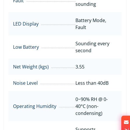
Fault
sounding
Battery Mode,
LED Display
Fault
Sounding every
Low Battery
second
Net Weight (kgs)
3.55
Noise Level
Less than 40dB
0~90% RH @ 0-
Operating Humidity
40°C (non-
condensing)
Supports