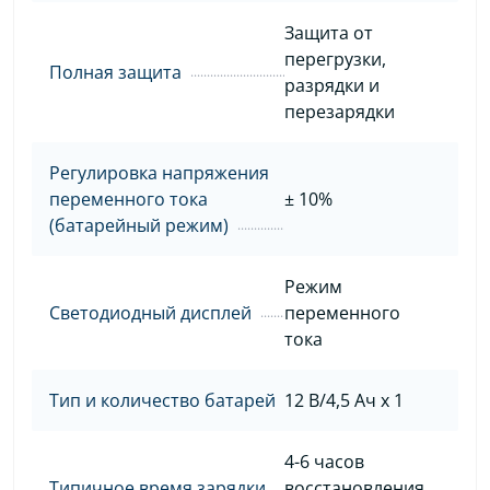
Защита от
перегрузки,
Полная защита
разрядки и
перезарядки
Регулировка напряжения
переменного тока
± 10%
(батарейный режим)
Режим
Светодиодный дисплей
переменного
тока
Тип и количество батарей
12 В/4,5 Ач х 1
4-6 часов
Типичное время зарядки
восстановления