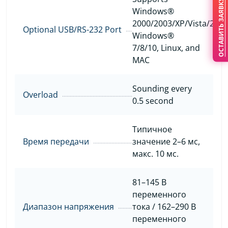
ОСТАВИТЬ ЗАЯВКУ
Windows®
2000/2003/XP/Vista/2008
Optional USB/RS-232 Port
Windows®
7/8/10, Linux, and
MAC
Sounding every
Overload
0.5 second
Типичное
Время передачи
значение 2–6 мс,
макс. 10 мс.
81–145 В
переменного
Диапазон напряжения
тока / 162–290 В
переменного