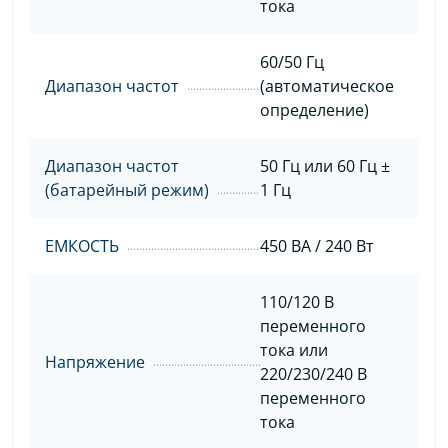
тока
60/50 Гц
Диапазон частот
(автоматическое
определение)
Диапазон частот
50 Гц или 60 Гц ±
(батарейный режим)
1 Гц
ЕМКОСТЬ
450 ВА / 240 Вт
110/120 В
переменного
тока или
Напряжение
220/230/240 В
переменного
тока