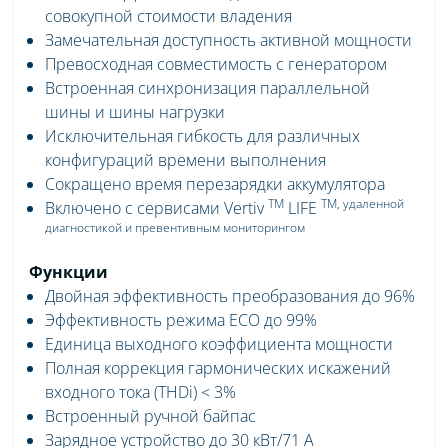
совокупной стоимости владения
Замечательная доступность активной мощности
Превосходная совместимость с генератором
Встроенная синхронизация параллельной
шины и шины нагрузки
Исключительная гибкость для различных
конфигураций времени выполнения
Сокращено время перезарядки аккумулятора
TM
TM, удаленной
Включено с сервисами Vertiv
LIFE
диагностикой и превентивным мониторингом
Функции
Двойная эффективность преобразования до 96%
Эффективность режима ECO до 99%
Единица выходного коэффициента мощности
Полная коррекция гармонических искажений
входного тока (THDi) < 3%
Встроенный ручной байпас
Зарядное устройство до 30 кВт/71 А