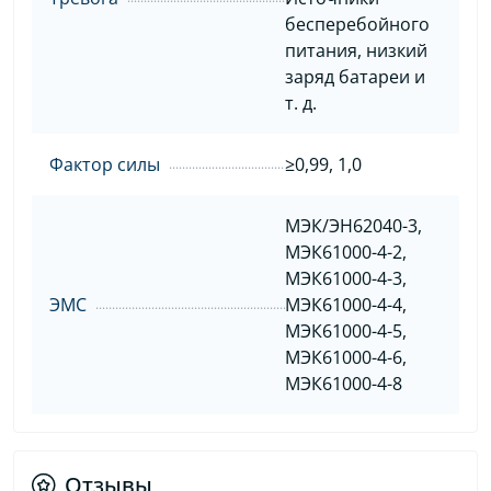
бесперебойного
питания, низкий
заряд батареи и
т. д.
Фактор силы
≥0,99, 1,0
МЭК/ЭН62040-3,
МЭК61000-4-2,
МЭК61000-4-3,
ЭМС
МЭК61000-4-4,
МЭК61000-4-5,
МЭК61000-4-6,
МЭК61000-4-8
Отзывы