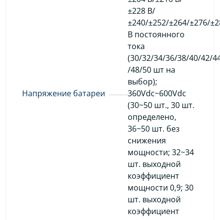
±228 В/
±240/±252/±264/±276/±2
В постоянного
тока
(30/32/34/36/38/40/42/4
/48/50 шт на
выбор);
Напряжение батареи
360Vdc~600Vdc
(30~50 шт., 30 шт.
определено,
36~50 шт. без
снижения
мощности; 32~34
шт. выходной
коэффициент
мощности 0,9; 30
шт. выходной
коэффициент