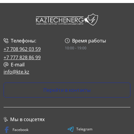
Телефоны:
Время работы
10:00 - 19:00
+7 708 962 03 59
+7 777 828 86 99
E-mail
info@kte.kz
Перейти в контакты
Мы в соцсетях
Telegram
Facebook