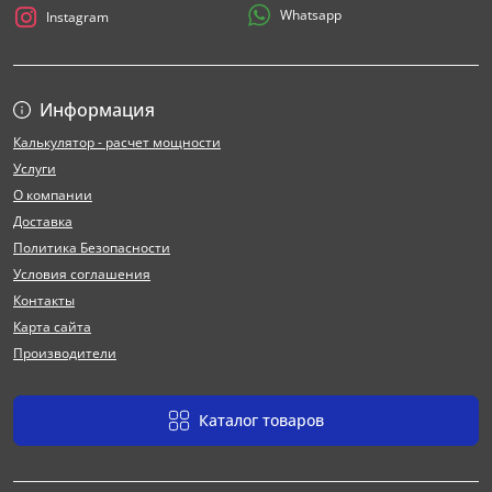
Whatsapp
Instagram
Информация
Калькулятор - расчет мощности
Услуги
О компании
Доставка
Политика Безопасности
Условия соглашения
Контакты
Карта сайта
Производители
Каталог товаров