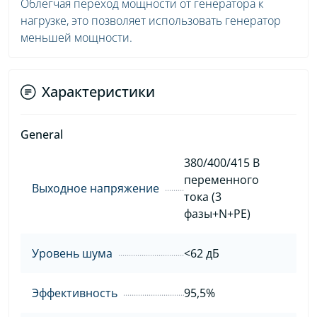
Облегчая переход мощности от генератора к
нагрузке, это позволяет использовать генератор
меньшей мощности.
Характеристики
General
380/400/415 В
переменного
Выходное напряжение
тока (3
фазы+N+PE)
Уровень шума
<62 дБ
Эффективность
95,5%