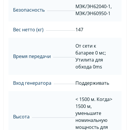
МЭК/ЭН62040-1,
Безопасность
МЭК/ЭН60950-1
Вес нетто (кг)
147
От сети к
батарее 0 мс;
Время передачи
Утилита для
обхода 0ms
Вход генератора
Поддерживать
< 1500 м. Когда>
1500 м,
уменьшите
Высота
номинальную
мощность для