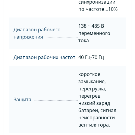
синхронизации
по частоте ±10%
138 ~ 485 В
Диапазон рабочего
переменного
напряжения
тока
Диапазон рабочих частот
40 Гц-70 Гц
короткое
замыкание,
перегрузка,
перегрев,
Защита
низкий заряд
батареи, сигнал
неисправности
вентилятора.