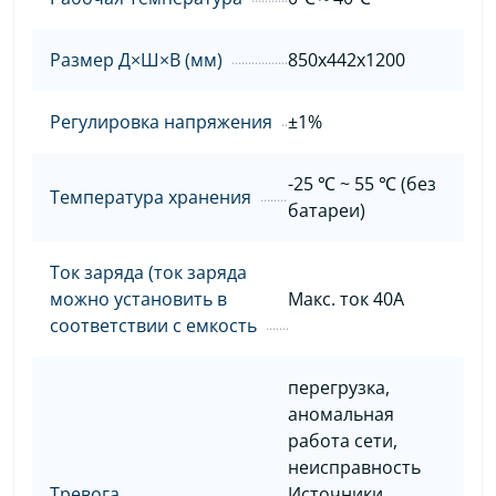
Размер Д×Ш×В (мм)
850x442x1200
Регулировка напряжения
±1%
-25 ℃ ~ 55 ℃ (без
Температура хранения
батареи)
Ток заряда (ток заряда
можно установить в
Макс. ток 40А
соответствии с емкость
перегрузка,
аномальная
работа сети,
неисправность
Тревога
Источники