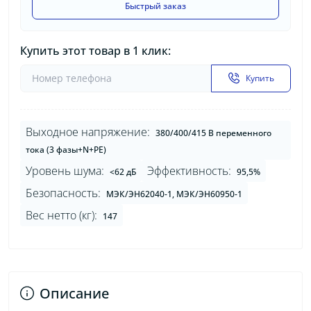
Быстрый заказ
Купить этот товар в 1 клик:
Купить
Выходное напряжение:
380/400/415 В переменного
тока (3 фазы+N+PE)
Уровень шума:
Эффективность:
<62 дБ
95,5%
Безопасность:
МЭК/ЭН62040-1, МЭК/ЭН60950-1
Вес нетто (кг):
147
Описание