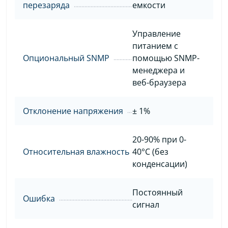
перезаряда
емкости
Управление
питанием с
Опциональный SNMP
помощью SNMP-
менеджера и
веб-браузера
Отклонение напряжения
± 1%
20-90% при 0-
Относительная влажность
40°C (без
конденсации)
Постоянный
Ошибка
сигнал