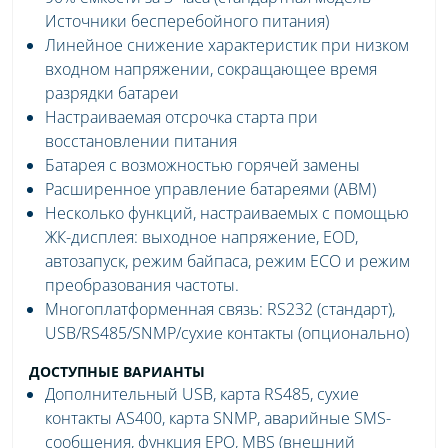
Источники бесперебойного питания)
Линейное снижение характеристик при низком
входном напряжении, сокращающее время
разрядки батареи
Настраиваемая отсрочка старта при
восстановлении питания
Батарея с возможностью горячей замены
Расширенное управление батареями (ABM)
Несколько функций, настраиваемых с помощью
ЖК-дисплея: выходное напряжение, EOD,
автозапуск, режим байпаса, режим ECO и режим
преобразования частоты.
Многоплатформенная связь: RS232 (стандарт),
USB/RS485/SNMP/сухие контакты (опционально)
ДОСТУПНЫЕ ВАРИАНТЫ
Дополнительный USB, карта RS485, сухие
контакты AS400, карта SNMP, аварийные SMS-
сообщения, функция EPO, MBS (внешний