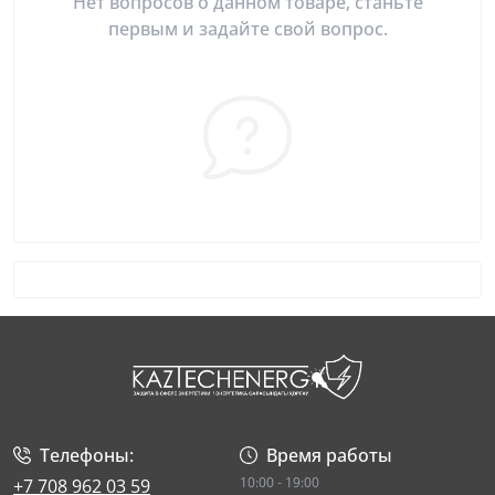
Нет вопросов о данном товаре, станьте
первым и задайте свой вопрос.
Телефоны:
Время работы
10:00 - 19:00
+7 708 962 03 59