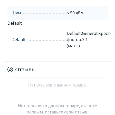
Шум
< 50 дБА
Default
Default:General:Крест-
Default
фактор:3:1
(макс.)
Отзывы
Нет отзывов о данном товаре.
Нет отзывов о данном товаре, станьте
первым, оставьте свой отзыв.