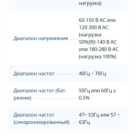
нагрузка)
60-150 В AC или
120-300 В AC
(нагрузка
Диапазон напряжения
50%)90-140 В AC
или 180-280 В AC
(нагрузка 100%)
Диапазон частот
40Гц ~ 70Гц
Диапазон частот (бат.
50Гц или 60Гц ±
режим)
0.5%
Диапазон частот
47~ 53Гц или 57 ~
(синхронизированный)
63Гц