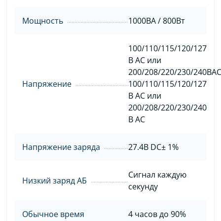
Мощность
1000ВА / 800Вт
100/110/115/120/127
В AC или
200/208/220/230/240ВАC
Напряжение
100/110/115/120/127
В AC или
200/208/220/230/240
В AC
Напряжение заряда
27.4В DC± 1%
Сигнал каждую
Низкий заряд АБ
секунду
Обычное время
4 часов до 90%