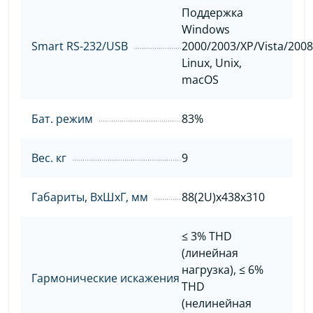
Поддержка
Windows
Smart RS-232/USB
2000/2003/XP/Vista/2008
Linux, Unix,
macOS
Бат. режим
83%
Вес. кг
9
Габариты, ВхШхГ, мм
88(2U)x438x310
≤ 3% THD
(линейная
нагрузка), ≤ 6%
Гармонические искажения
THD
(нелинейная