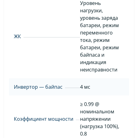
Уровень
нагрузки,
уровень заряда
батареи, режим
переменного
ЖК
тока, режим
батареи, режим
байпаса и
индикация
неисправности
Инвертор — байпас
4 мс
≥ 0.99 @
номинальном
Коэффициент мощности
напряжении
(нагрузка 100%),
0.8