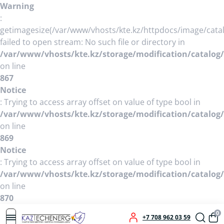
Warning
:
getimagesize(/var/www/vhosts/kte.kz/httpdocs/image/cat
failed to open stream: No such file or directory in
/var/www/vhosts/kte.kz/storage/modification/catalog/
on line
867
Notice
: Trying to access array offset on value of type bool in
/var/www/vhosts/kte.kz/storage/modification/catalog/
on line
869
Notice
: Trying to access array offset on value of type bool in
/var/www/vhosts/kte.kz/storage/modification/catalog/
on line
870
0
+7 708 962 03 59