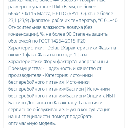
размеры в упаковке ШхГхВ, мм, не более
665х470х115 Масса, НЕТТО (БРУТТО), кг, не более
23,1 (23,9) Диапазон рабочих температур, °С 0…+40
Относительная влажность воздуха (без
конденсации), %, не более 90 Степень защиты
оболочкой по ГОСТ 14254-2015 IP20
Характеристики: - Default:Характеристики:Фазы на
входе-1 фаза, Фазы на выходе-1 фаза -
Характеристики:Форм-фактор:Универсальный
Преимущества: - Надёжность и качество от
производителя - Категория: Источники
бесперебойного питания|Источники
бесперебойного питания>Бастион|Источники
бесперебойного питания>Бастион>Опции к ИБП
Бастион Доставка по Казахстану. Гарантия и
сервисное обслуживание. Нужна консультация —
наши специалисты помогут подобрать
оптимальную модель.