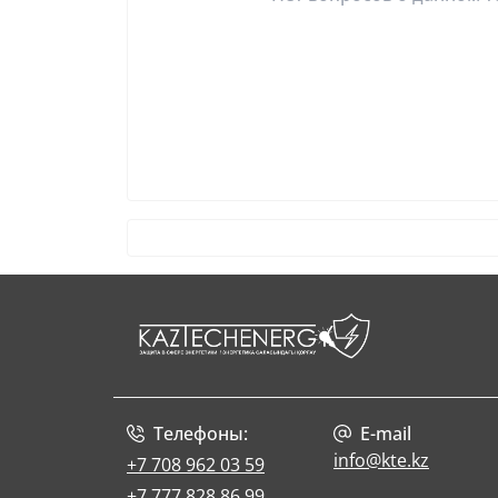
Телефоны:
E-mail
info@kte.kz
+7 708 962 03 59
+7 777 828 86 99