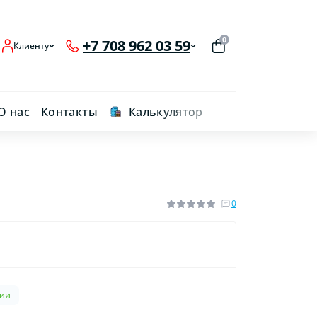
0
+7 708 962 03 59
Клиенту
О нас
Контакты
Калькулятор
0
чии