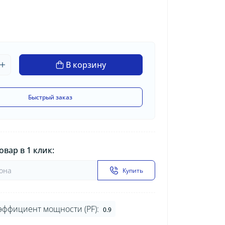
В корзину
Быстрый заказ
овар в 1 клик:
Купить
эффициент мощности (PF):
0.9