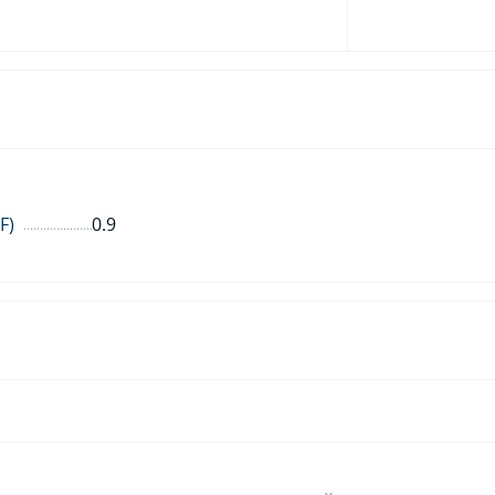
F)
0.9