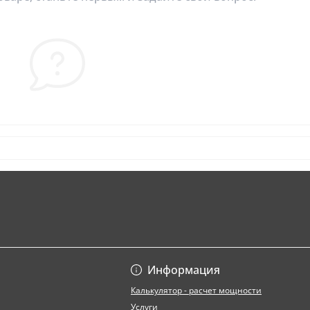
Информация
Калькулятор - расчет мощности
Услуги