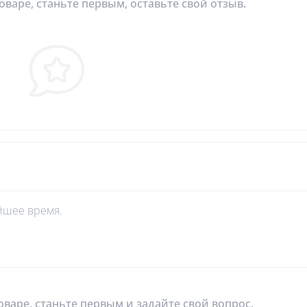
оваре, станьте первым, оставьте свой отзыв.
йшее время.
оваре, станьте первым и задайте свой вопрос.