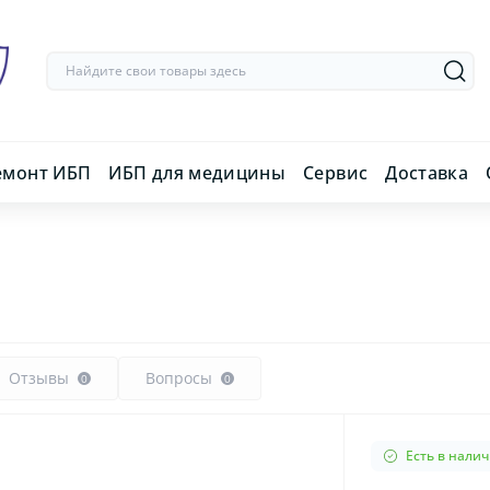
емонт ИБП
ИБП для медицины
Сервис
Доставка
Отзывы
Вопросы
0
0
Есть в нали