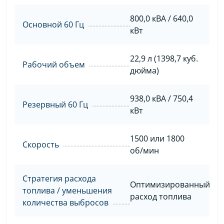
800,0 кВА / 640,0
Основной 60 Гц
кВт
22,9 л (1398,7 куб.
Рабочий объем
дюйма)
938,0 кВА / 750,4
Резервный 60 Гц
кВт
1500 или 1800
Скорость
об/мин
Стратегия расхода
Оптимизированный
топлива / уменьшения
расход топлива
количества выбросов