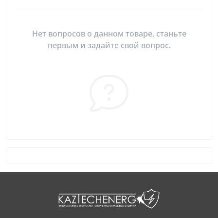
Нет вопросов о данном товаре, станьте
первым и задайте свой вопрос.