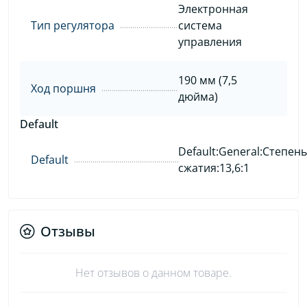
Электронная
Тип регулятора
система
управления
190 мм (7,5
Ход поршня
дюйма)
Default
Default:General:Степень
Default
сжатия:13,6:1
Отзывы
Нет отзывов о данном товаре.