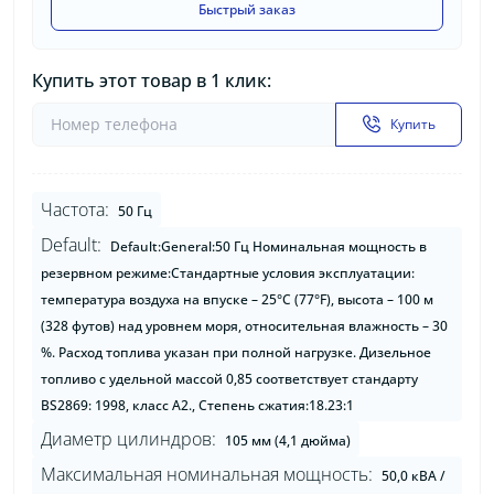
Быстрый заказ
Купить этот товар в 1 клик:
Купить
Частота:
50 Гц
Default:
Default:General:50 Гц Номинальная мощность в
резервном режиме:Стандартные условия эксплуатации:
температура воздуха на впуске – 25°C (77°F), высота – 100 м
(328 футов) над уровнем моря, относительная влажность – 30
%. Расход топлива указан при полной нагрузке. Дизельное
топливо с удельной массой 0,85 соответствует стандарту
BS2869: 1998, класс A2., Степень сжатия:18.23:1
Диаметр цилиндров:
105 мм (4,1 дюйма)
Максимальная номинальная мощность:
50,0 кВА /