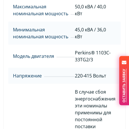
Максимальная
50,0 кВА / 40,0
номинальная мощность
кВт
Минимальная
45,0 кВА / 36,0
номинальная мощность
кВт
Perkins® 1103C-
Модель двигателя
33TG2/3
ОСТАВИТЬ ЗАЯВКУ
Напряжение
220-415 Вольт
В случае сбоя
энергоснабжения
эти номиналы
применимы для
постоянной
поставки