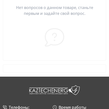
Нет вопросов о данном товаре, станьте
первым и задайте свой вопрос.
Телефоны:
Время работы