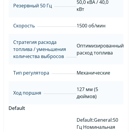
50,0 кВА / 40,0
Резервный 50 Гц
кВт
Скорость
1500 об/мин
Стратегия расхода
Оптимизированный
топлива / уменьшения
расход топлива
количества выбросов
Тип регулятора
Механические
127 мм (5
Ход поршня
дюймов)
Default
Default:General:50
Гц Номинальная