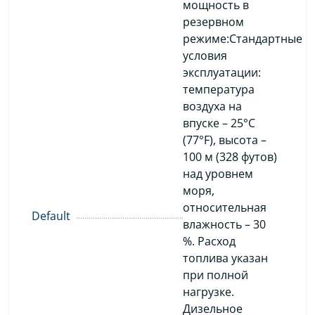
мощность в
резервном
режиме:Стандартные
условия
эксплуатации:
температура
воздуха на
впуске – 25°C
(77°F), высота –
100 м (328 футов)
над уровнем
моря,
относительная
Default
влажность – 30
%. Расход
топлива указан
при полной
нагрузке.
Дизельное