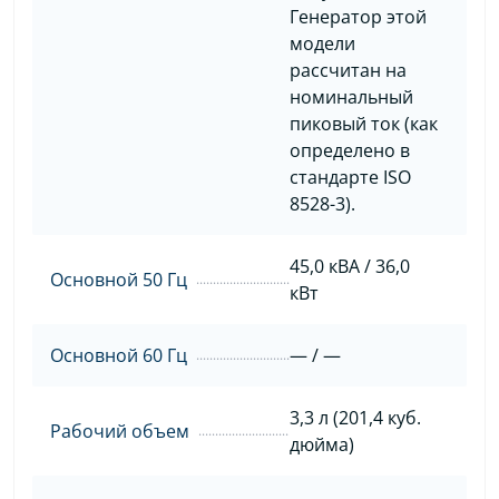
Генератор этой
модели
рассчитан на
номинальный
пиковый ток (как
определено в
стандарте ISO
8528-3).
45,0 кВА / 36,0
Основной 50 Гц
кВт
Основной 60 Гц
— / —
3,3 л (201,4 куб.
Рабочий объем
дюйма)