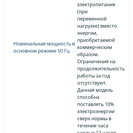
электропитания
(при
переменной
нагрузке) вместо
энергии,
приобретаемой
Номинальная мощность в
коммерческим
основном режиме 50 Гц
образом.
Ограничения на
продолжительность
работы за год
отсутствуют.
Данная модель
способна
поставлять 10%
электроэнергии
сверх нормы в
течение часа
каждые 12 часов.