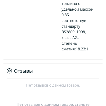
топливо с
удельной массой
0,85
соответствует
стандарту
BS2869: 1998,
класс A2.,
Степень
сжатия:18.23:1
Отзывы
Нет отзывов о данном товаре.
Нет отзывов о данном товаре, станьте