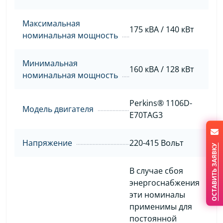
Максимальная
175 кВА / 140 кВт
номинальная мощность
Минимальная
160 кВА / 128 кВт
номинальная мощность
Perkins® 1106D-
Модель двигателя
E70TAG3
Напряжение
220-415 Вольт
ОСТАВИТЬ ЗАЯВКУ
В случае сбоя
энергоснабжения
эти номиналы
применимы для
постоянной