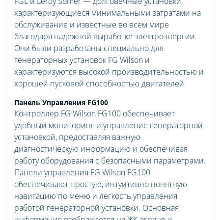
FGL и Leroy Somer ― долговечные установки,
характеризующиеся минимальными затратами на
обслуживание и известные во всем мире
благодаря надежной выработке электроэнергии.
Они были разработаны специально для
генераторных установок FG Wilson и
характеризуются высокой производительностью и
хорошей пусковой способностью двигателей.
Панель Управления FG100
Контроллер FG Wilson FG100 обеспечивает
удобный мониторинг и управление генераторной
установкой, предоставляя важную
диагностическую информацию и обеспечивая
работу оборудования с безопасными параметрами.
Панели управления FG Wilson FG100
обеспечивают простую, интуитивно понятную
навигацию по меню и легкость управления
работой генераторной установки. Основная
информация отображается на ЖК-экране и