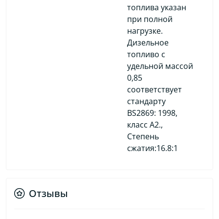
топлива указан
при полной
нагрузке.
Дизельное
топливо с
удельной массой
0,85
соответствует
стандарту
BS2869: 1998,
класс A2.,
Степень
сжатия:16.8:1
Отзывы