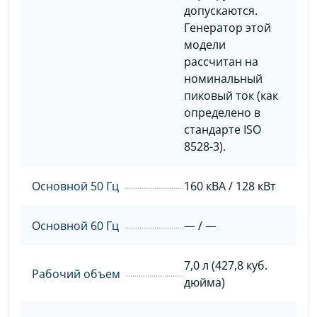
допускаются.
Генератор этой
модели
рассчитан на
номинальный
пиковый ток (как
определено в
стандарте ISO
8528-3).
Основной 50 Гц
160 кВА / 128 кВт
Основной 60 Гц
— / —
7,0 л (427,8 куб.
Рабочий объем
дюйма)