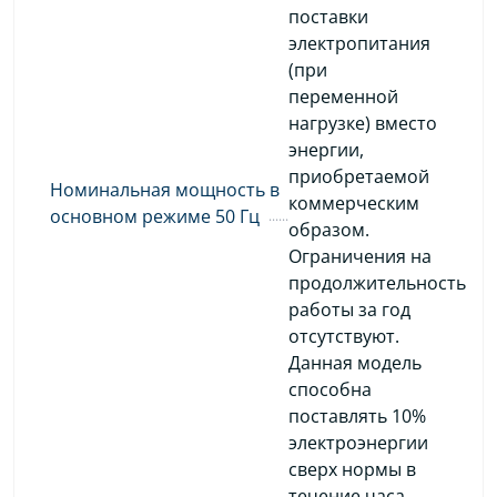
поставки
электропитания
(при
переменной
нагрузке) вместо
энергии,
приобретаемой
Номинальная мощность в
коммерческим
основном режиме 50 Гц
образом.
Ограничения на
продолжительность
работы за год
отсутствуют.
Данная модель
способна
поставлять 10%
электроэнергии
сверх нормы в
течение часа