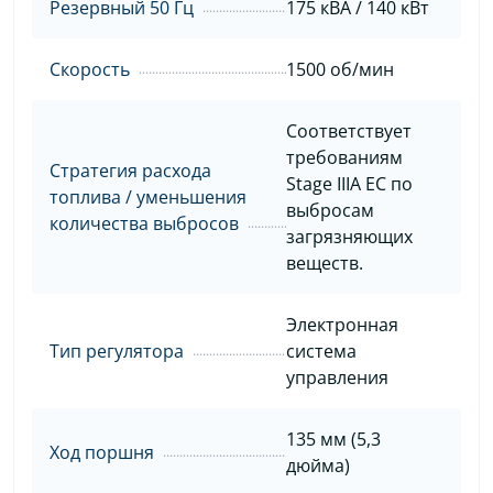
Резервный 50 Гц
175 кВА / 140 кВт
Скорость
1500 об/мин
Соответствует
требованиям
Стратегия расхода
Stage IIIА ЕС по
топлива / уменьшения
выбросам
количества выбросов
загрязняющих
веществ.
Электронная
Тип регулятора
система
управления
135 мм (5,3
Ход поршня
дюйма)