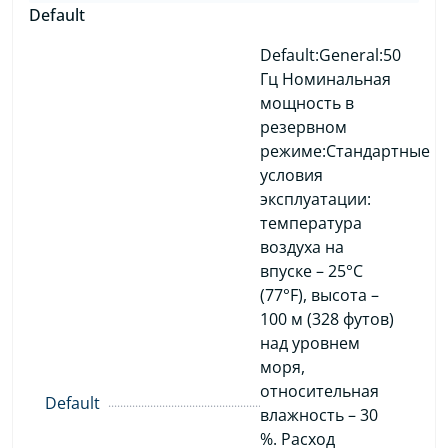
Default
Default:General:50
Гц Номинальная
мощность в
резервном
режиме:Стандартные
условия
эксплуатации:
температура
воздуха на
впуске – 25°C
(77°F), высота –
100 м (328 футов)
над уровнем
моря,
относительная
Default
влажность – 30
%. Расход