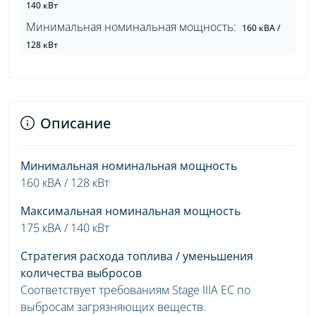
140 кВт
Минимальная номинальная мощность:
160 кВА /
128 кВт
Описание
Минимальная номинальная мощность
160 кВА / 128 кВт
Максимальная номинальная мощность
175 кВА / 140 кВт
Стратегия расхода топлива / уменьшения
количества выбросов
Соответствует требованиям Stage IIIА ЕС по
выбросам загрязняющих веществ.