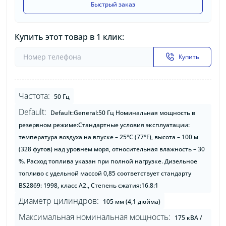
Быстрый заказ
Купить этот товар в 1 клик:
Купить
Частота:
50 Гц
Default:
Default:General:50 Гц Номинальная мощность в
резервном режиме:Стандартные условия эксплуатации:
температура воздуха на впуске – 25°C (77°F), высота – 100 м
(328 футов) над уровнем моря, относительная влажность – 30
%. Расход топлива указан при полной нагрузке. Дизельное
топливо с удельной массой 0,85 соответствует стандарту
BS2869: 1998, класс A2., Степень сжатия:16.8:1
Диаметр цилиндров:
105 мм (4,1 дюйма)
Максимальная номинальная мощность:
175 кВА /