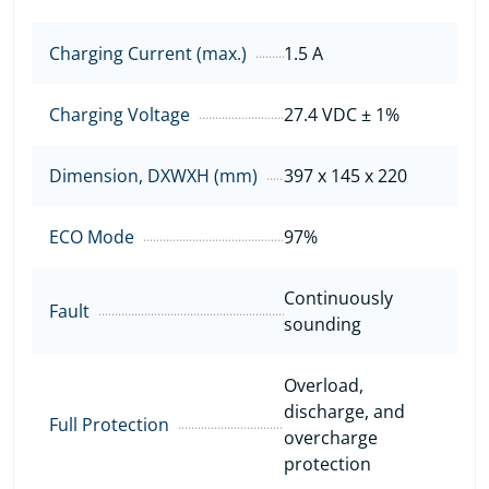
Charging Current (max.)
1.5 A
Charging Voltage
27.4 VDC ± 1%
Dimension, DXWXH (mm)
397 x 145 x 220
ECO Mode
97%
Continuously
Fault
sounding
Overload,
discharge, and
Full Protection
overcharge
protection