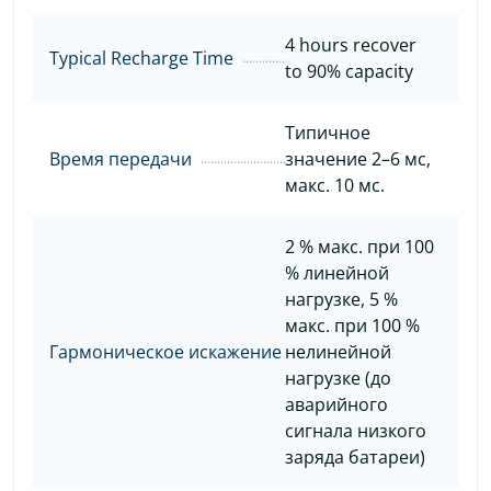
4 hours recover
Typical Recharge Time
to 90% capacity
Типичное
Время передачи
значение 2–6 мс,
макс. 10 мс.
2 % макс. при 100
% линейной
нагрузке, 5 %
макс. при 100 %
Гармоническое искажение
нелинейной
нагрузке (до
аварийного
сигнала низкого
заряда батареи)