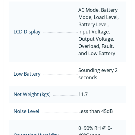
AC Mode, Battery
Mode, Load Level,
Battery Level,
LCD Display
Input Voltage,
Output Voltage,
Overload, Fault,
and Low Battery
Sounding every 2
Low Battery
seconds
Net Weight (kgs)
11.7
Noise Level
Less than 45dB
0~90% RH @ 0-