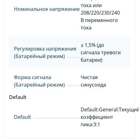
тока или
Номинальное напряжение
208/220/230/240
В переменного
тока
± 1,5% (до
Регулировка напряжения
сигнала тревоги
(батарейный режим)
батареи)
Форма сигнала
Чистая
(батарейный режим)
синусоида
Default
Default:General:Текущи
Default
коэффициент
пика:3:1