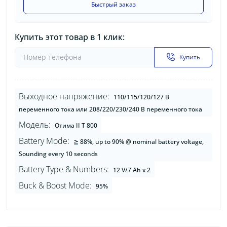
Быстрый заказ
Купить этот товар в 1 клик:
Купить
Выходное напряжение:
110/115/120/127 В
переменного тока или 208/220/230/240 В переменного тока
Модель:
Отима II Т 800
Battery Mode:
≧ 88%, up to 90% @ nominal battery voltage,
Sounding every 10 seconds
Battery Type & Numbers:
12 V/7 Ah x 2
Buck & Boost Mode:
95%