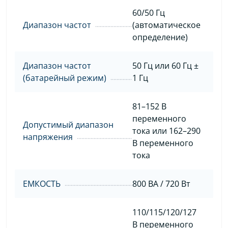
60/50 Гц
Диапазон частот
(автоматическое
определение)
Диапазон частот
50 Гц или 60 Гц ±
(батарейный режим)
1 Гц
81–152 В
переменного
Допустимый диапазон
тока или 162–290
напряжения
В переменного
тока
ЕМКОСТЬ
800 ВА / 720 Вт
110/115/120/127
В переменного