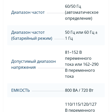
60/50 Гц
Диапазон частот
(автоматическое
определение)
Диапазон частот
50 Гц или 60 Гц ±
(батарейный режим)
1 Гц
81–152 В
переменного
Допустимый диапазон
тока или 162–290
напряжения
В переменного
тока
ЕМКОСТЬ
800 ВА / 720 Вт
110/115/120/127
В переменного