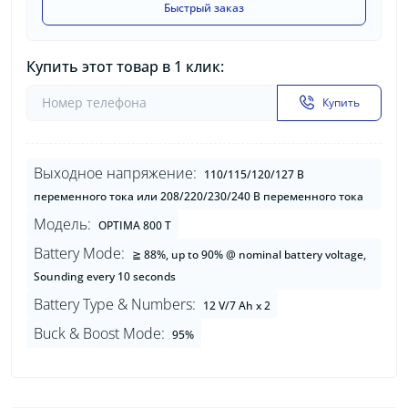
Быстрый заказ
Купить этот товар в 1 клик:
Купить
Выходное напряжение:
110/115/120/127 В
переменного тока или 208/220/230/240 В переменного тока
Модель:
OPTIMA 800 T
Battery Mode:
≧ 88%, up to 90% @ nominal battery voltage,
Sounding every 10 seconds
Battery Type & Numbers:
12 V/7 Ah x 2
Buck & Boost Mode:
95%