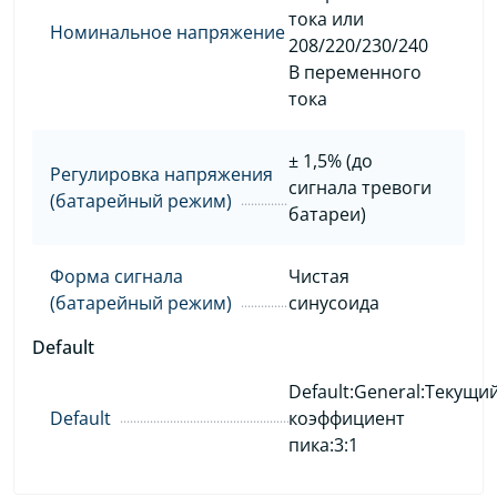
тока или
Номинальное напряжение
208/220/230/240
В переменного
тока
± 1,5% (до
Регулировка напряжения
сигнала тревоги
(батарейный режим)
батареи)
Форма сигнала
Чистая
(батарейный режим)
синусоида
Default
Default:General:Текущи
Default
коэффициент
пика:3:1