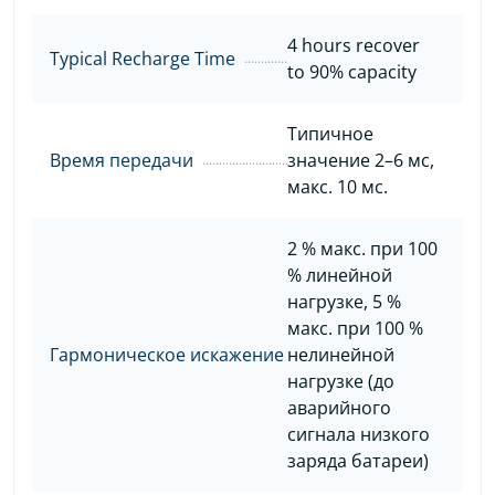
4 hours recover
Typical Recharge Time
to 90% capacity
Типичное
Время передачи
значение 2–6 мс,
макс. 10 мс.
2 % макс. при 100
% линейной
нагрузке, 5 %
макс. при 100 %
Гармоническое искажение
нелинейной
нагрузке (до
аварийного
сигнала низкого
заряда батареи)