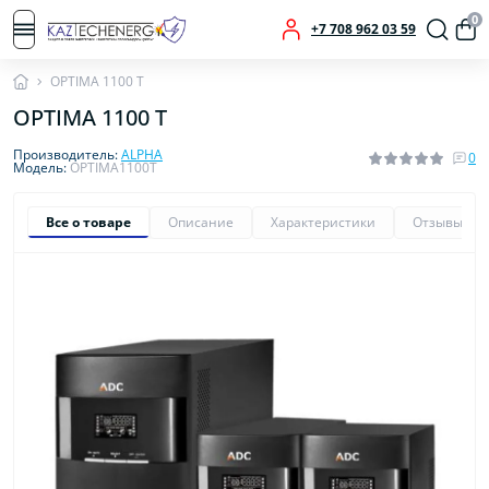
0
+7 708 962 03 59
OPTIMA 1100 T
OPTIMA 1100 T
Производитель:
ALPHA
0
Модель:
OPTIMA1100T
Все о товаре
Описание
Характеристики
Отзывы
0