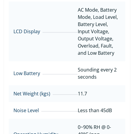
AC Mode, Battery
Mode, Load Level,
Battery Level,
LCD Display
Input Voltage,
Output Voltage,
Overload, Fault,
and Low Battery
Sounding every 2
Low Battery
seconds
Net Weight (kgs)
11.7
Noise Level
Less than 45dB
0~90% RH @ 0-