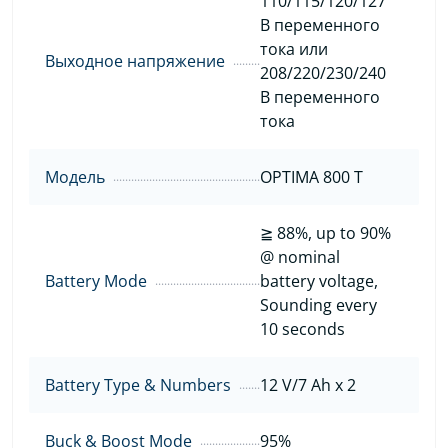
110/115/120/127
В переменного
тока или
Выходное напряжение
208/220/230/240
В переменного
тока
Модель
OPTIMA 800 T
≧ 88%, up to 90%
@ nominal
Battery Mode
battery voltage,
Sounding every
10 seconds
Battery Type & Numbers
12 V/7 Ah x 2
Buck & Boost Mode
95%