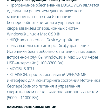
• Программное обеспечение LOCAL VIEW является
идеальным решением для комплексного
мониторинга состояния Источники
бесперебойного питания и управления
сворачиванием операционных систем
Windows®,Linux и Mac OS X®.
• HID(Human Interface Device,устройство
пользовательского интерфейса):управление
Источники бесперебойного питания с помощью
встроенной службы Windows® и Mac OS X® через
USB‑интерфейс (1100‑3300 ВА).
• MODBUS RTU.
• RT-VISION: профессиональный WEB/SNMP-
интерфейс для мониторинга состояния Источники
бесперебойного питания и управления
свертыванием нескольких операционных систем
(5000 – 11000 ВА).
Коммуникационные опции