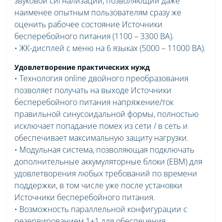
звуковой сигнализации, позволяющий даже
наименее опытным пользователям сразу же
оценить рабочее состояние Источники
бесперебойного питания (1100 – 3300 ВА).
• ЖК-дисплей с меню на 6 языках (5000 – 11000 ВА).
Удовлетворение практических нужд
• Технология online двойного преобразования
позволяет получать на выходе Источники
бесперебойного питания напряжение/ток
правильной синусоидальной формы, полностью
исключает попадание помех из сети / в сеть и
обеспечивает максимальную защиту нагрузки.
• Модульная система, позволяющая подключать
дополнительные аккумуляторные блоки (EBM) для
удовлетворения любых требований по времени
поддержки, в том числе уже после установки
Источники бесперебойного питания.
• Возможность параллельной конфигурации с
резервированием 1+1 для обеспечения