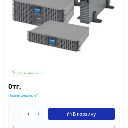
Есть в наличии
0тг.
Нашли дешевле?
В корзину