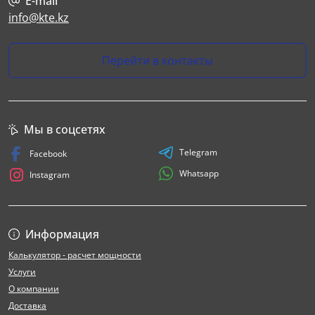
E-mail
info@kte.kz
Перейти в контакты
Мы в соцсетях
Telegram
Facebook
Whatsapp
Instagram
Информация
Калькулятор - расчет мощности
Услуги
О компании
Доставка