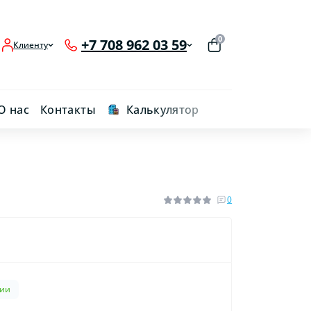
0
+7 708 962 03 59
Клиенту
О нас
Контакты
Калькулятор
0
чии