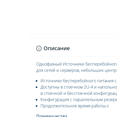
Описание
Однофазный Источники бесперебойного 
для сетей и серверов, небольших центр
Источники бесперебойного питания с
Доступны в стоечном 2U-4 и напольн
в стоечной и бесстоечной конфигурац
Конфигурация с параллельным резер
Продолжительное время работы.v
Преимущества