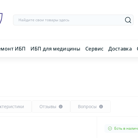
емонт ИБП
ИБП для медицины
Сервис
Доставка
ктеристики
Отзывы
Вопросы
0
0
Есть в нали