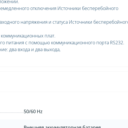
оложении.
немедленного отключения Источники бесперебойного
 входного напряжения и статуса Источники бесперебойног
 коммуникационных плат.
го питания с помощью коммуникационного порта RS232.
е: два входа и два выхода,
50/60 Hz
Внешняя аккумуляторная батарея