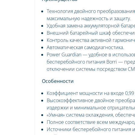
Технология двойного преобразования
максимальную надежность и защиту.
Удобная замена аккумуляторной батар
Внешний батарейный шкаф обеспечив
Контроль качества активной гармонич
Автоматическая самодиагностика.
Power Guardian — удобное в использ
бесперебойного питания Borri — пред
отключении системы посредством СМС
Особенности
Коэффициент мощности на входе 0,99
Высокоэффективное двойное преобра
издержки и минимальное отрицательн
«Умная» система охлаждения, обесп
Полное соответствие всем междунар
Источники бесперебойного питания и 