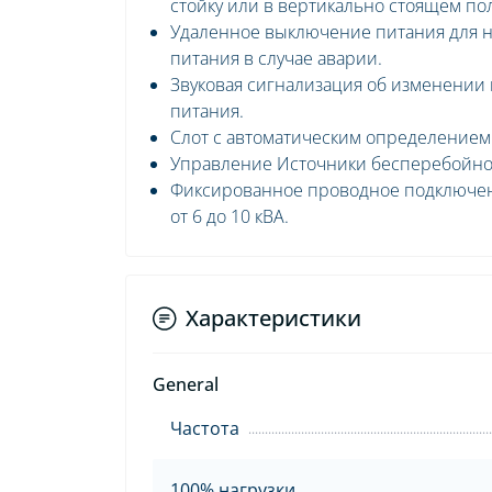
стойку или в вертикально стоящем п
Удаленное выключение питания для 
питания в случае аварии.
Звуковая сигнализация об изменении
питания.
Слот с автоматическим определением
Управление Источники бесперебойно
Фиксированное проводное подключени
от 6 до 10 кВА.
Характеристики
General
Частота
100% нагрузки