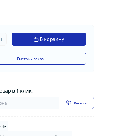
В корзину
Быстрый заказ
овар в 1 клик:
Купить
0 Hz