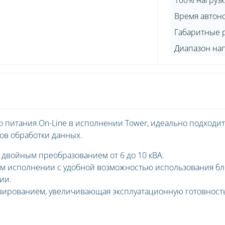
100% нагрузк
Диапазон на
питания On-Line в исполнении Tower, идеально подходит
ов обработки данных.
 двойным преобразованием от 6 до 10 кВА.
ом исполнении с удобной возможностью использования бл
ии.
вированием, увеличивающая эксплуатационную готовност