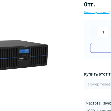
0тг.
Нашли дешевле?
Купить этот т
Частота:
50/6