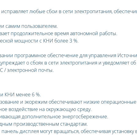
 исправляет любые сбои в сети электропитания, обеспечи
еи самим пользователем.
ает продолжительное время автономной работы.
еской мощности с КНИ более 3 %.
овании программное обеспечение для управления Источн
упреждает о сбоях в сети электропитания и уведомляет об
 / электронной почты.
 и КНИ менее 6 %.
зование и экорежим обеспечивают низкие операционные
ое воздействие на окружающую среду.
ечивающая дополнительное энергосбережение.
одным производственным стандартам.
панель дисплея могут вращаться, обеспечивая установку 