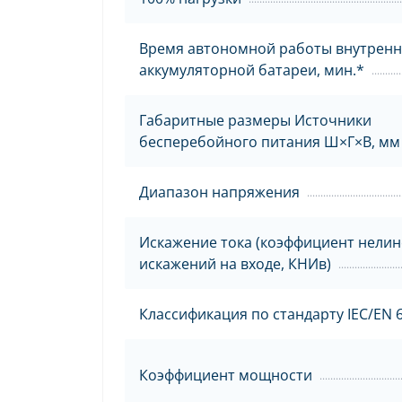
Время автономной работы внутрен
аккумуляторной батареи, мин.*
Габаритные размеры Источники
бесперебойного питания Ш×Г×В, мм
Диапазон напряжения
Искажение тока (коэффициент нели
искажений на входе, КНИв)
Классификация по стандарту IEC/EN 
Коэффициент мощности