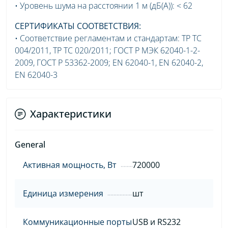
• Уровень шума на расстоянии 1 м (дБ(А)): < 62
СЕРТИФИКАТЫ СООТВЕТСТВИЯ:
• Соответствие регламентам и стандартам: ТР ТС
004/2011, ТР ТС 020/2011; ГОСТ Р МЭК 62040-1-2-
2009, ГОСТ Р 53362-2009; EN 62040-1, EN 62040-2,
EN 62040-3
Характеристики
General
Активная мощность, Вт
720000
Единица измерения
шт
Коммуникационные порты
USB и RS232