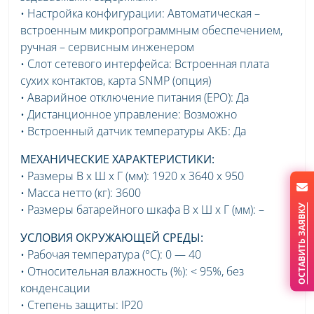
• Настройка конфигурации: Автоматическая –
встроенным микропрограммным обеспечением,
ручная – сервисным инженером
• Слот сетевого интерфейса: Встроенная плата
сухих контактов, карта SNMP (опция)
• Аварийное отключение питания (EPO): Да
• Дистанционное управление: Возможно
• Встроенный датчик температуры АКБ: Да
МЕХАНИЧЕСКИЕ ХАРАКТЕРИСТИКИ:
• Размеры В х Ш х Г (мм): 1920 x 3640 x 950
• Масса нетто (кг): 3600
• Размеры батарейного шкафа В х Ш х Г (мм): –
ОСТАВИТЬ ЗАЯВКУ
УСЛОВИЯ ОКРУЖАЮЩЕЙ СРЕДЫ:
• Рабочая температура (°C): 0 — 40
• Относительная влажность (%): < 95%, без
конденсации
• Степень защиты: IP20