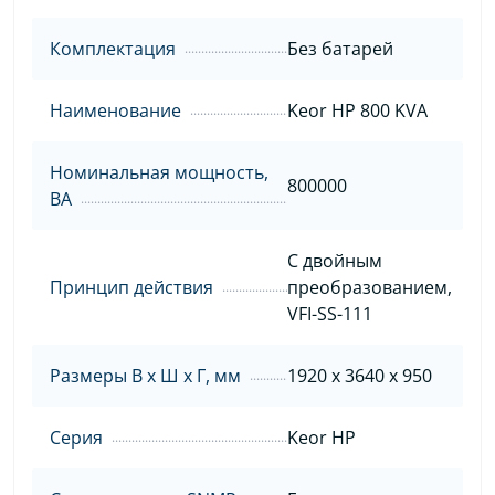
Комплектация
Без батарей
Наименование
Keor HP 800 KVA
Номинальная мощность,
800000
ВА
С двойным
Принцип действия
преобразованием,
VFI-SS-111
Размеры В х Ш х Г, мм
1920 x 3640 x 950
Серия
Keor HP