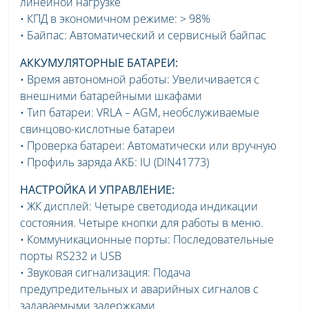
линейной нагрузке
• КПД в экономичном режиме: > 98%
• Байпас: Автоматический и сервисный байпас
АККУМУЛЯТОРНЫЕ БАТАРЕИ:
• Время автономной работы: Увеличивается с
внешними батарейными шкафами
• Тип батареи: VRLA – AGM, необслуживаемые
свинцово-кислотные батареи
• Проверка батареи: Автоматически или вручную
• Профиль заряда АКБ: IU (DIN41773)
НАСТРОЙКА И УПРАВЛЕНИЕ:
• ЖК дисплей: Четыре светодиода индикации
состояния. Четыре кнопки для работы в меню.
• Коммуникационные порты: Последовательные
порты RS232 и USB
• Звуковая сигнализация: Подача
предупредительных и аварийных сигналов с
задаваемыми задержками