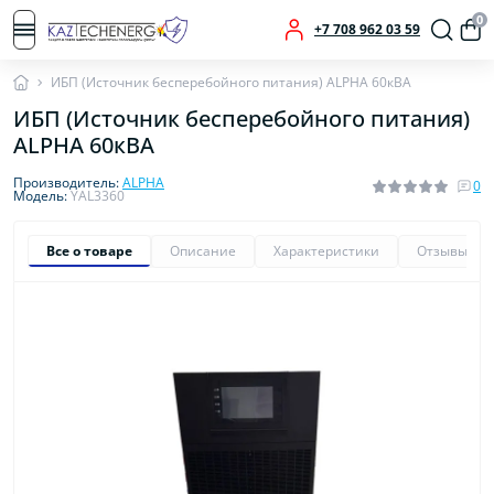
0
+7 708 962 03 59
ИБП (Источник бесперебойного питания) ALPHA 60кВА
ИБП (Источник бесперебойного питания)
ALPHA 60кВА
Производитель:
ALPHA
0
Модель:
YAL3360
Все о товаре
Описание
Характеристики
Отзывы
0