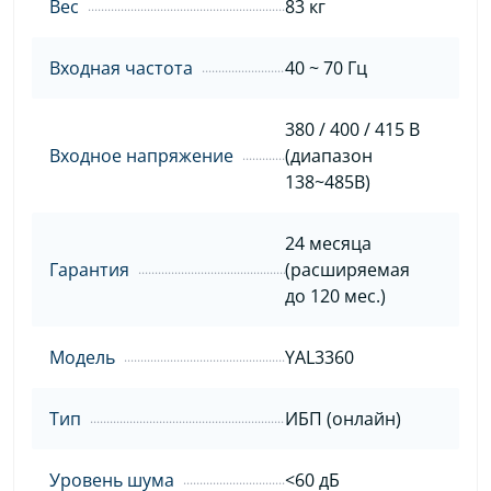
Вес
83 кг
Входная частота
40 ~ 70 Гц
380 / 400 / 415 В
Входное напряжение
(диапазон
138~485В)
24 месяца
Гарантия
(расширяемая
до 120 мес.)
Модель
YAL3360
Тип
ИБП (онлайн)
Уровень шума
<60 дБ