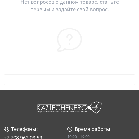
Нет вопросов о данном товаре, станьте
первым и задайте свой вопрос.
Телефоны:
Время работы
10:00 - 19:00
+7 708 962 03 59