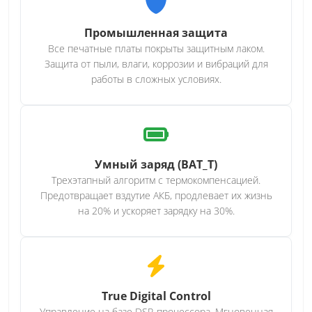
Промышленная защита
Все печатные платы покрыты защитным лаком.
Защита от пыли, влаги, коррозии и вибраций для
работы в сложных условиях.
Умный заряд (BAT_T)
Трехэтапный алгоритм с термокомпенсацией.
Предотвращает вздутие АКБ, продлевает их жизнь
на 20% и ускоряет зарядку на 30%.
True Digital Control
Управление на базе DSP-процессора. Мгновенная