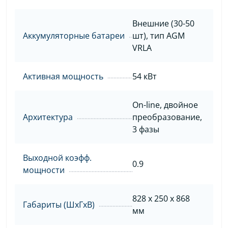
Внешние (30-50
Аккумуляторные батареи
шт), тип AGM
VRLA
Активная мощность
54 кВт
On-line, двойное
Архитектура
преобразование,
3 фазы
Выходной коэфф.
0.9
мощности
828 х 250 х 868
Габариты (ШхГхВ)
мм