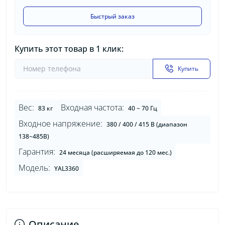
Быстрый заказ
Купить этот товар в 1 клик:
Купить
Вес:
Входная частота:
83 кг
40 ~ 70 Гц
Входное напряжение:
380 / 400 / 415 В (диапазон
138~485В)
Гарантия:
24 месяца (расширяемая до 120 мес.)
Модель:
YAL3360
Описание