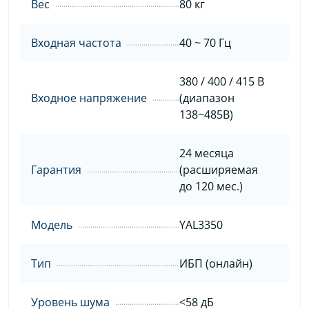
Вес
80 кг
Входная частота
40 ~ 70 Гц
380 / 400 / 415 В
Входное напряжение
(диапазон
138~485В)
24 месяца
Гарантия
(расширяемая
до 120 мес.)
Модель
YAL3350
Тип
ИБП (онлайн)
Уровень шума
<58 дБ