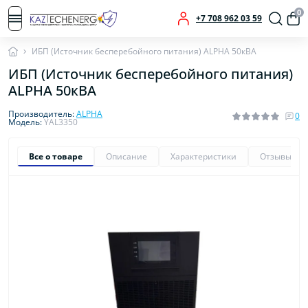
0
+7 708 962 03 59
ИБП (Источник бесперебойного питания) ALPHA 50кВА
ИБП (Источник бесперебойного питания)
ALPHA 50кВА
Производитель:
ALPHA
0
Модель:
YAL3350
Все о товаре
Описание
Характеристики
Отзывы
0