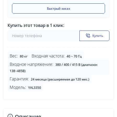
Быстрый заказ
Купить этот товар в 1 клик:
Купить
Вес:
Входная частота:
80 кг
40 ~ 70 Гц
Входное напряжение:
380 / 400 / 415 В (диапазон
138~485В)
Гарантия:
24 месяца (расширяемая до 120 мес.)
Модель:
YAL3350
Описание