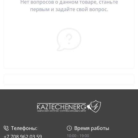
Нет вопросов о данном товаре, станьте
первым и задайте свой вопрос.
Телефоны:
Время работы
10:00 - 19:00
+7 708 962 03 59