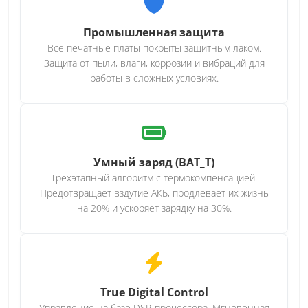
Промышленная защита
Все печатные платы покрыты защитным лаком.
Защита от пыли, влаги, коррозии и вибраций для
работы в сложных условиях.
Умный заряд (BAT_T)
Трехэтапный алгоритм с термокомпенсацией.
Предотвращает вздутие АКБ, продлевает их жизнь
на 20% и ускоряет зарядку на 30%.
True Digital Control
Управление на базе DSP-процессора. Мгновенная