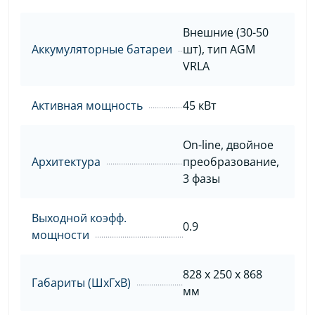
Внешние (30-50
Аккумуляторные батареи
шт), тип AGM
VRLA
Активная мощность
45 кВт
On-line, двойное
Архитектура
преобразование,
3 фазы
Выходной коэфф.
0.9
мощности
828 х 250 х 868
Габариты (ШхГхВ)
мм