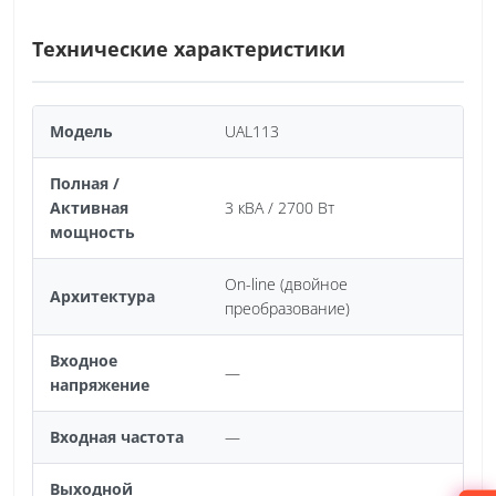
Технические характеристики
Модель
UAL113
Полная /
Активная
3 кВА / 2700 Вт
мощность
On-line (двойное
Архитектура
преобразование)
Входное
—
напряжение
Входная частота
—
Выходной