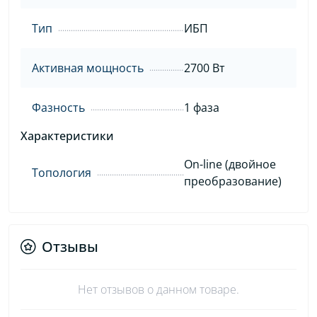
Тип
ИБП
Активная мощность
2700 Вт
Фазность
1 фаза
Характеристики
On-line (двойное
Топология
преобразование)
Отзывы
Нет отзывов о данном товаре.