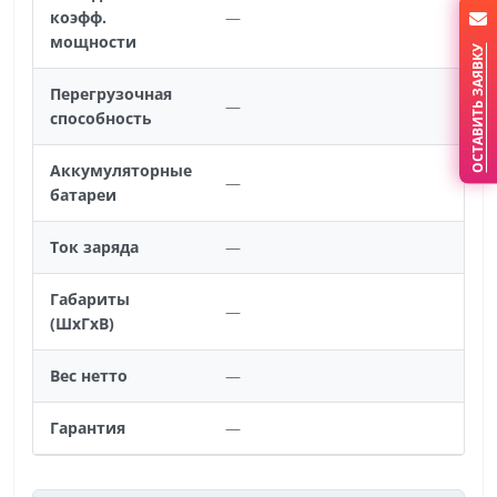
коэфф.
—
мощности
ОСТАВИТЬ ЗАЯВКУ
Перегрузочная
—
способность
Аккумуляторные
—
батареи
Ток заряда
—
Габариты
—
(ШхГхВ)
Вес нетто
—
Гарантия
—