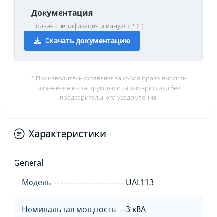
Документация
Полная спецификация и мануал (PDF)
Скачать документацию
* Производитель оставляет за собой право вносить
изменения в конструкцию и характеристики без
предварительного уведомления.
Характеристики
General
Модель
UAL113
Номинальная мощность
3 кВА