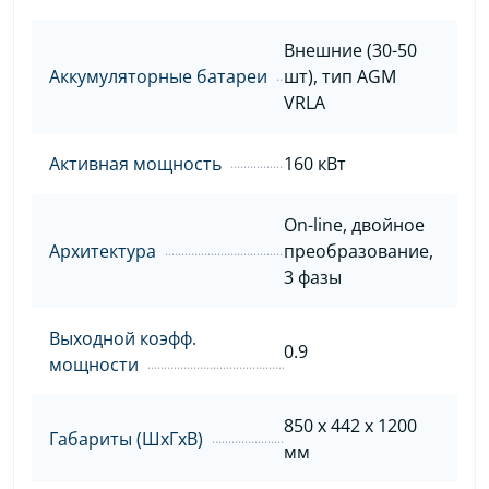
Внешние (30-50
Аккумуляторные батареи
шт), тип AGM
VRLA
Активная мощность
160 кВт
On-line, двойное
Архитектура
преобразование,
3 фазы
Выходной коэфф.
0.9
мощности
850 х 442 х 1200
Габариты (ШхГхВ)
мм