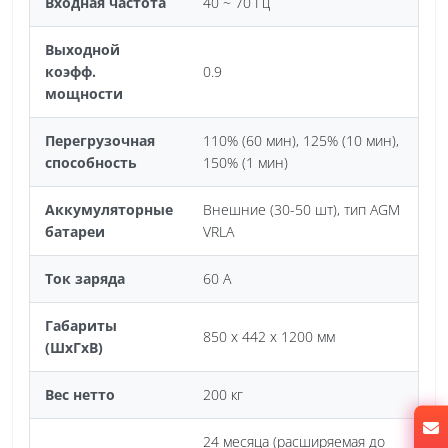
Входная частота
40 ~ 70 Гц
Выходной
коэфф.
0.9
мощности
Перегрузочная
110% (60 мин), 125% (10 мин),
способность
150% (1 мин)
Аккумуляторные
Внешние (30-50 шт), тип AGM
батареи
VRLA
Ток заряда
60 А
Габариты
850 х 442 х 1200 мм
(ШхГхВ)
Вес нетто
200 кг
24 месяца (расширяемая до