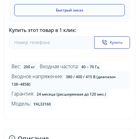
Быстрый заказ
Купить этот товар в 1 клик:
Купить
Вес:
Входная частота:
200 кг
40 ~ 70 Гц
Входное напряжение:
380 / 400 / 415 В (диапазон
138~485В)
Гарантия:
24 месяца (расширяемая до 120 мес.)
Модель:
YAL33160
Описание