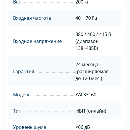
Вес
200 кг
Входная частота
40 ~ 70 Гц
380 / 400 / 415 В
Входное напряжение
(диапазон
138~485В)
24 месяца
Гарантия
(расширяемая
до 120 мес.)
Модель
YAL33160
Тип
ИБП (онлайн)
Уровень шума
<66 дБ