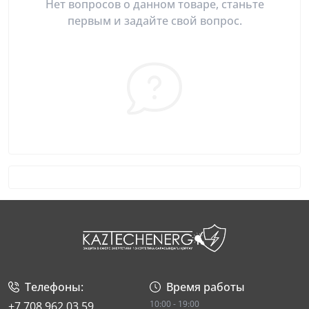
Нет вопросов о данном товаре, станьте
первым и задайте свой вопрос.
Телефоны:
Время работы
10:00 - 19:00
+7 708 962 03 59