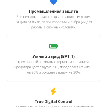
Промышленная защита
Все печатные платы покрыты защитным лаком.
Защита от пыли, влаги, коррозии и вибраций для
работы в сложных условиях.
Умный заряд (BAT_T)
Трехэтапный алгоритм с термокомпенсацией.
Предотвращает вздутие АКБ, продлевает их жизнь
на 20% и ускоряет зарядку на 30%.
True Digital Control
Управление на базе DSP-процессора. Мгновенная