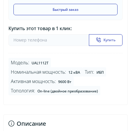
Быстрый заказ
Купить этот товар в 1 клик:
Купить
Модель:
UAL1112T
Номинальная мощность:
Тип:
12 кВА
ИБП
Активная мощность:
9600 Вт
Топология:
On-line (двойное преобразование)
Описание