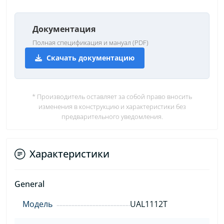
Документация
Полная спецификация и мануал (PDF)
Скачать документацию
* Производитель оставляет за собой право вносить
изменения в конструкцию и характеристики без
предварительного уведомления.
Характеристики
General
Модель
UAL1112T