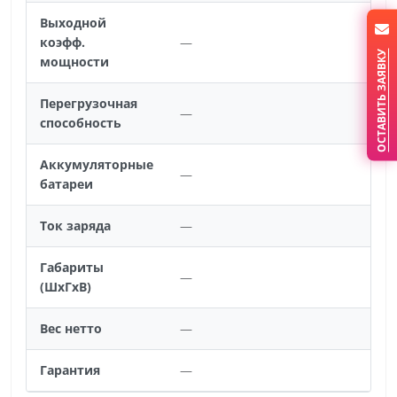
Выходной
коэфф.
—
ОСТАВИТЬ ЗАЯВКУ
мощности
Перегрузочная
—
способность
Аккумуляторные
—
батареи
Ток заряда
—
Габариты
—
(ШхГхВ)
Вес нетто
—
Гарантия
—