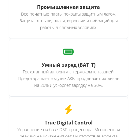
Промышленная защита
Все печатные платы покрыты защитным лаком.
Защита от пыли, влаги, коррозии и вибраций для
работы в сложных условиях.
Умный заряд (BAT_T)
Трехэтапный алгоритм с термокомпенсацией.
Предотвращает вздутие АКБ, продлевает их жизнь
на 20% и ускоряет зарядку на 30%.
True Digital Control
Управление на базе DSP-процессора. Мгновенная
реакция на искажения сети и отсутствие эффекта