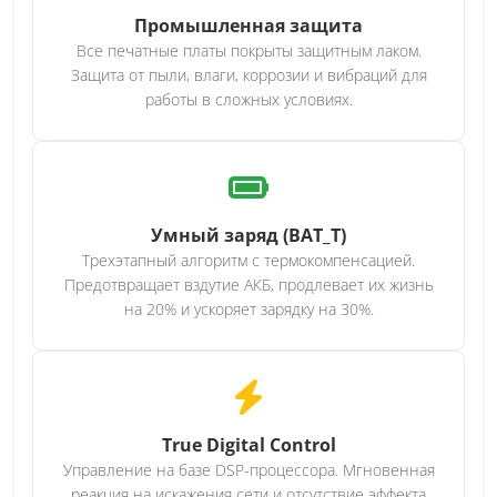
Промышленная защита
Все печатные платы покрыты защитным лаком.
Защита от пыли, влаги, коррозии и вибраций для
работы в сложных условиях.
Умный заряд (BAT_T)
Трехэтапный алгоритм с термокомпенсацией.
Предотвращает вздутие АКБ, продлевает их жизнь
на 20% и ускоряет зарядку на 30%.
True Digital Control
Управление на базе DSP-процессора. Мгновенная
реакция на искажения сети и отсутствие эффекта