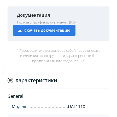
Документация
Полная спецификация и мануал (PDF)
Скачать документацию
* Производитель оставляет за собой право вносить
изменения в конструкцию и характеристики без
предварительного уведомления.
Характеристики
General
Модель
UAL1110