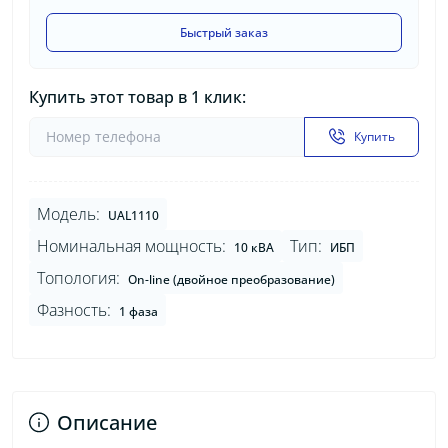
Быстрый заказ
Купить этот товар в 1 клик:
Купить
Модель:
UAL1110
Номинальная мощность:
Тип:
10 кВА
ИБП
Топология:
On-line (двойное преобразование)
Фазность:
1 фаза
Описание