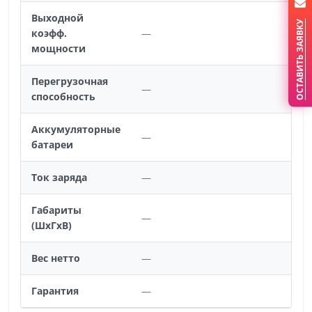
Выходной
ОСТАВИТЬ ЗАЯВКУ
коэфф.
—
мощности
Перегрузочная
—
способность
Аккумуляторные
—
батареи
Ток заряда
—
Габариты
—
(ШхГхВ)
Вес нетто
—
Гарантия
—