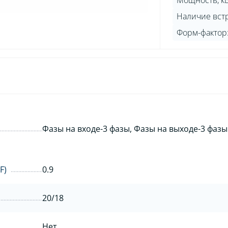
Мощность, кВ
Наличие вст
Форм-фактор
Фазы на входе-3 фазы, Фазы на выходе-3 фазы
F)
0.9
20/18
Нет