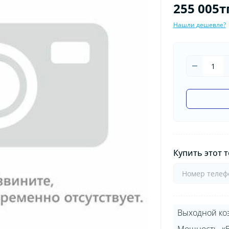
255 005тг
Нашли дешевле?
Купить этот т
Выходной ко