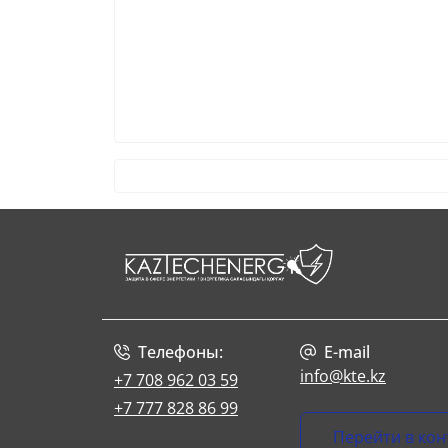
Телефоны:
E-mail
info@kte.kz
+7 708 962 03 59
+7 777 828 86 99
Перейти в кон