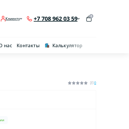
0
+7 708 962 03 59
Клиенту
О нас
Контакты
Калькулятор
0
чии