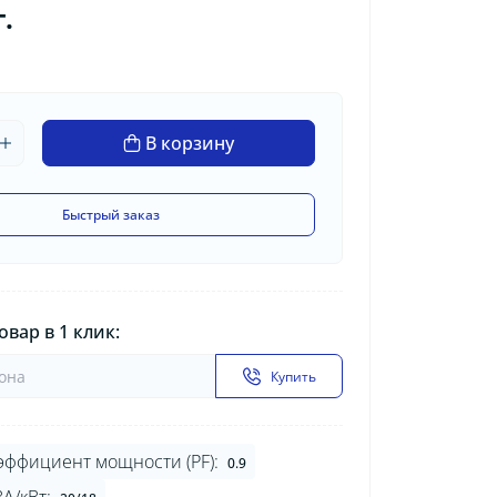
.
В корзину
Быстрый заказ
овар в 1 клик:
Купить
эффициент мощности (PF):
0.9