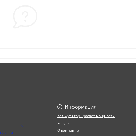
Информация
Калькулятор - расчет мощности
Услуги
О компании
такты