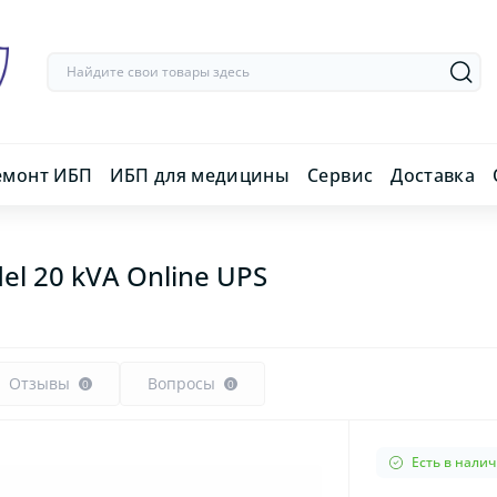
емонт ИБП
ИБП для медицины
Сервис
Доставка
l 20 kVA Online UPS
Отзывы
Вопросы
0
0
Есть в нали