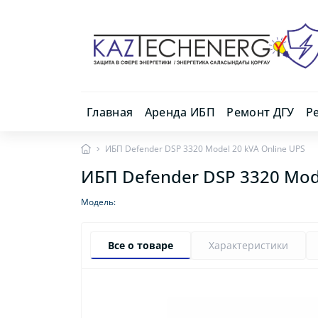
Главная
Аренда ИБП
Ремонт ДГУ
Р
ИБП Defender DSP 3320 Model 20 kVA Online UPS
ИБП Defender DSP 3320 Mode
Модель:
Все о товаре
Характеристики