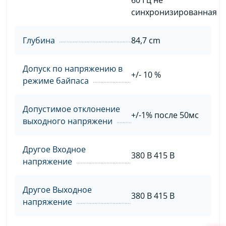
синхронизированная
Глубина
84,7 cm
Допуск по напряжению в
+/- 10 %
режиме байпаса
Допустимое отклонение
+/-1% после 50мс
выходного напряжени
Другое Входное
380 B 415 B
напряжение
Другое Выходное
380 B 415 B
напряжение