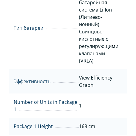
батарейная
система Li-Ion
(Литиево-
ионный)
Тип батареи
Свинцово-
кислотные с
регулирующими
клапанами
(VRLA)
View Efficiency
Эффективность
Graph
Number of Units in Package
1
1
Package 1 Height
168 cm