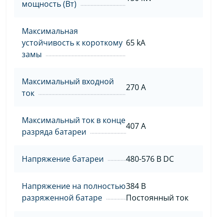
мощность (Вт)
Максимальная
устойчивость к короткому
65 kA
замы
Максимальный входной
270 A
ток
Максимальный ток в конце
407 A
разряда батареи
Напряжение батареи
480-576 В DC
Напряжение на полностью
384 В
разряженной батаре
Постоянный ток