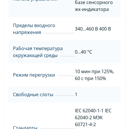
базе сенсорного
жк-индикатора
Пределы входного
340…460 В 400 B
напряжения
Рабочая температура
0…40 °C
окружающей среды
10 мин при 125%,
Режим перегрузки
60 с при 150%
Свободные слоты
1
IEC 62040-1-1 IEC
62040-2 МЭК
60721-4-2
Стандарты