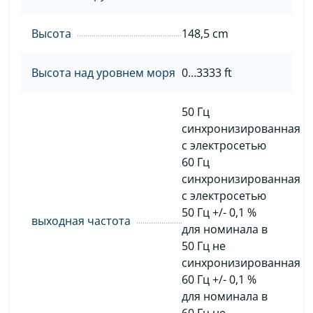
Высота
148,5 cm
Высота над уровнем моря
0…3333 ft
50 Гц
синхронизированная
с электросетью
60 Гц
синхронизированная
с электросетью
50 Гц +/- 0,1 %
выходная частота
для номинала в
50 Гц не
синхронизированная
60 Гц +/- 0,1 %
для номинала в
60 Гц не