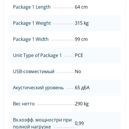
Package 1 Length
64 cm
Package 1 Weight
315 kg
Package 1 Width
99 cm
Unit Type of Package 1
PCE
USB-совместимый
No
Акустический уровень
65 дБА
Вес нетто
290 kg
Вх.коэфф. мощностри при
0,99
полной нагрузке