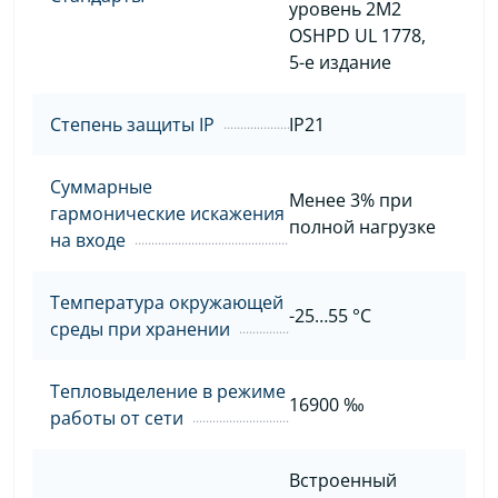
уровень 2M2
OSHPD UL 1778,
5-е издание
Степень защиты IP
IP21
Суммарные
Менее 3% при
гармонические искажения
полной нагрузке
на входе
Температура окружающей
-25…55 °C
среды при хранении
Тепловыделение в режиме
16900 ‰
работы от сети
Встроенный