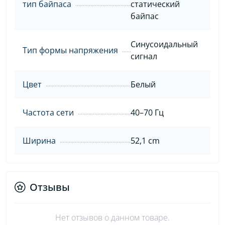
тип байпаса
статический
байпас
Синусоидальный
Тип формы напряжения
сигнал
Цвет
Белый
Частота сети
40–70 Гц
Ширина
52,1 cm
Отзывы
Нет отзывов о данном товаре.