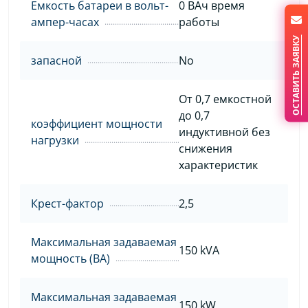
Емкость батареи в вольт-
0 ВАч время
ампер-часах
работы
ОСТАВИТЬ ЗАЯВКУ
запасной
No
От 0,7 емкостной
до 0,7
коэффициент мощности
индуктивной без
нагрузки
снижения
характеристик
Крест-фактор
2,5
Максимальная задаваемая
150 kVA
мощность (ВА)
Максимальная задаваемая
150 kW