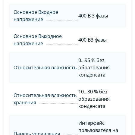
Основное Входное
400 B 3 фазы
напряжение
Основное Выходное
400 В3 фазы
напряжение
0…95 % без
Относительная влажность
образования
конденсата
10…80 % без
Относительная влажность
образования
хранения
конденсата
Интерфейс
пользователя на
Панель управления