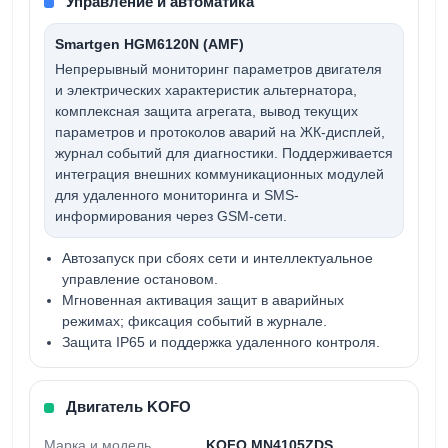
Управление и автоматика
Smartgen HGM6120N (AMF)
Непрерывный мониторинг параметров двигателя
и электрических характеристик альтернатора,
комплексная защита агрегата, вывод текущих
параметров и протоколов аварий на ЖК-дисплей,
журнал событий для диагностики. Поддерживается
интеграция внешних коммуникационных модулей
для удаленного мониторинга и SMS-
информирования через GSM-сети.
Автозапуск при сбоях сети и интеллектуальное
управление остановом.
Мгновенная активация защит в аварийных
режимах; фиксация событий в журнале.
Защита IP65 и поддержка удаленного контроля.
Двигатель KOFO
Марка и модель
KOFO MN4105ZDS