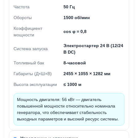
Частота
50 Гц
Обороты
1500 об/мин
Коэффициент
cos φ = 0,8
мощности
Электростартер 24 В (12/24
Система запуска
В DC)
Топливный бак
8-часовой
Габариты (Д×Ш×В)
2455 × 1055 × 1282 мм
Высота эксплуатации
≤ 1000 м
Мощность двигателя:
56 кВт — двигатель
повышенной мощности относительно номинала
генератора, что обеспечивает стабильность
выходных параметров и высокий ресурс системы.