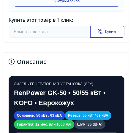
Быстрый заказ
Купить этот товар в 1 клик:
Купить
Описание
ДИЗЕЛЬ-ГЕНЕРАТОРНАЯ УСТАНОВКА (ДГУ)
RenPower GK-50 • 50/55 кВт •
KOFO • Еврокожух
Основной: 50 кВт / 63 кВА
Резерв: 55 кВт / 69 кВА
Гарантия: 12 мес. или 1000 м/ч
Шум: 85 dB(A)