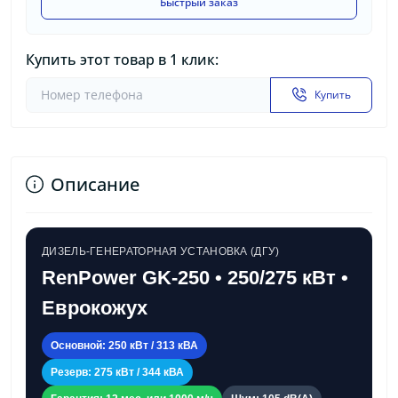
Быстрый заказ
Купить этот товар в 1 клик:
Купить
Описание
ДИЗЕЛЬ-ГЕНЕРАТОРНАЯ УСТАНОВКА (ДГУ)
RenPower GK-250 • 250/275 кВт •
Еврокожух
Основной: 250 кВт / 313 кВА
Резерв: 275 кВт / 344 кВА