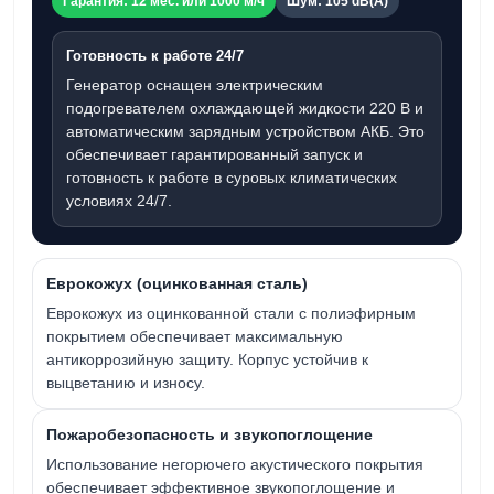
Гарантия: 12 мес. или 1000 м/ч
Шум: 105 dB(A)
Готовность к работе 24/7
Генератор оснащен электрическим
подогревателем охлаждающей жидкости
220 В
и
автоматическим зарядным устройством АКБ. Это
обеспечивает гарантированный запуск и
готовность к работе в суровых климатических
условиях 24/7.
Еврокожух (оцинкованная сталь)
Еврокожух из оцинкованной стали с полиэфирным
покрытием обеспечивает максимальную
антикоррозийную защиту. Корпус устойчив к
выцветанию и износу.
Пожаробезопасность и звукопоглощение
Использование негорючего акустического покрытия
обеспечивает эффективное звукопоглощение и