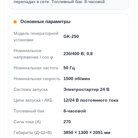
перепадах в сети. Топливный бак:
8-часовой
.
Основные параметры
Модель генераторной
GK-250
установки
Номинальное
230/400 В; 0,8
напряжение / cos φ
Номинальная частота
50 Гц
Номинальная скорость
1500 об/мин
Система запуска
Электростартер 24 В
Цепи запуска / АКБ
12/24 В постоянного тока
Топливный бак
8-часовой
Сила тока (А)
270
Габариты (Д×Ш×В)
3850 × 1300 × 2051 мм