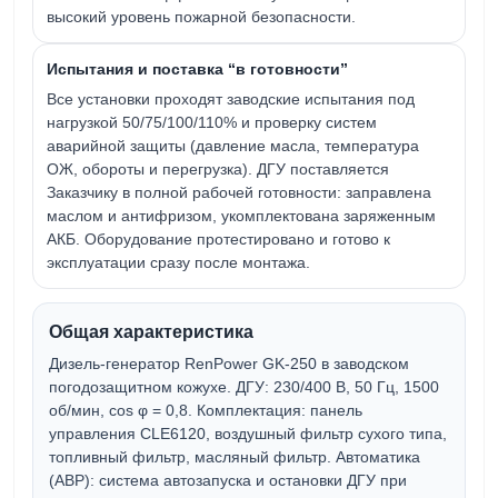
высокий уровень пожарной безопасности.
Испытания и поставка “в готовности”
Все установки проходят заводские испытания под
нагрузкой 50/75/100/110% и проверку систем
аварийной защиты (давление масла, температура
ОЖ, обороты и перегрузка). ДГУ поставляется
Заказчику в полной рабочей готовности: заправлена
маслом и антифризом, укомплектована заряженным
АКБ. Оборудование протестировано и готово к
эксплуатации сразу после монтажа.
Общая характеристика
Дизель-генератор
RenPower GK-250
в заводском
погодозащитном кожухе. ДГУ:
230/400 В
,
50 Гц
,
1500
об/мин
,
cos φ = 0,8
. Комплектация: панель
управления
CLE6120
, воздушный фильтр сухого типа,
топливный фильтр, масляный фильтр. Автоматика
(АВР): система автозапуска и остановки ДГУ при