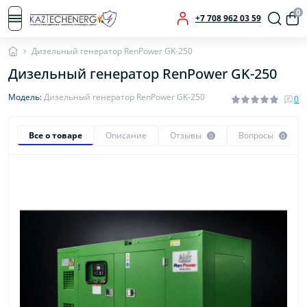
0
+7 708 962 03 59
Дизельный генератор RenPower GK-250
Дизельный генератор RenPower GK-250
Модель:
Дизельный генератор RenPower GK-250
0
Все о товаре
Описание
Отзывы
Вопросы
0
0