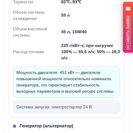
Термостат
82℃–93℃
Объем системы
55 л
ОСТАВИТЬ ЗАЯВКУ
охлаждения
Объем масляной
45 л, 15W/40
системы
225 г/кВт·ч; при нагрузке
Расход топлива
100% — 55,6 л/ч; 50% — 28,3
л/ч
Мощность двигателя:
451 кВт — двигатели
повышенной мощности относительно номинала
генератора, что гарантирует стабильность
выходных параметров и высокий ресурс системы.
Система запуска:
электростартер 24 В.
Генератор (альтернатор)