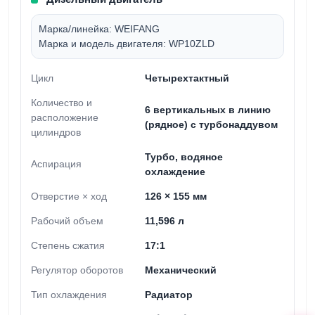
Марка/линейка:
WEIFANG
Марка и модель двигателя:
WP10ZLD
Цикл
Четырехтактный
Количество и
6 вертикальных в линию
расположение
(рядное) с турбонаддувом
цилиндров
Турбо, водяное
Аспирация
охлаждение
Отверстие × ход
126 × 155 мм
Рабочий объем
11,596 л
Степень сжатия
17:1
Регулятор оборотов
Механический
Тип охлаждения
Радиатор