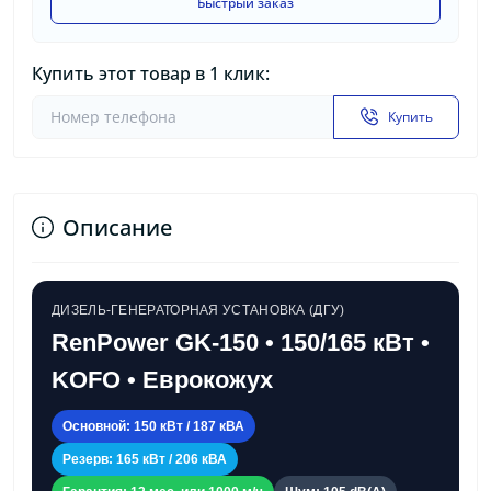
Быстрый заказ
Купить этот товар в 1 клик:
Купить
Описание
ДИЗЕЛЬ-ГЕНЕРАТОРНАЯ УСТАНОВКА (ДГУ)
RenPower GK-150 • 150/165 кВт •
KOFO • Еврокожух
Основной: 150 кВт / 187 кВА
Резерв: 165 кВт / 206 кВА