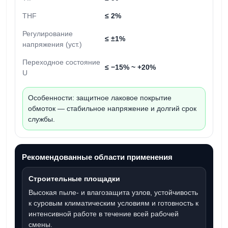
THF
≤ 2%
Регулирование
≤ ±1%
напряжения (уст.)
Переходное состояние
≤ −15% ~ +20%
U
Особенности:
защитное лаковое покрытие
обмоток — стабильное напряжение и долгий срок
службы.
Рекомендованные области применения
Строительные площадки
Высокая пыле- и влагозащита узлов, устойчивость
к суровым климатическим условиям и готовность к
интенсивной работе в течение всей рабочей
смены.