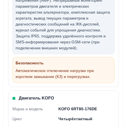
напряжения (AMF). Непрерывный мониторинг
параметров двигателя и электрических
характеристик альтернатора, комплексная защита
агрегата, вывод текущих параметров и
диагностических сообщений на ЖК-дисплей,
журнал событий для упрощения диагностики.
Защита
IP65
, поддержка удалённого контроля и
SMS-информирования через GSM-сети (при
подключении внешних модулей).
Безопасность
Автоматическое отключение нагрузки при
коротком замыкании (КЗ) и перегрузках.
Двигатель KOFO
Марка и модель
KOFO 6RT80-176DE
Цикл
Четырёхтактный