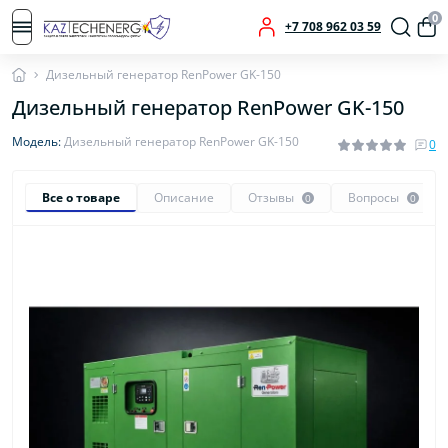
0
+7 708 962 03 59
Дизельный генератор RenPower GK-150
Дизельный генератор RenPower GK-150
Модель:
Дизельный генератор RenPower GK-150
0
Все о товаре
Описание
Отзывы
Вопросы
0
0