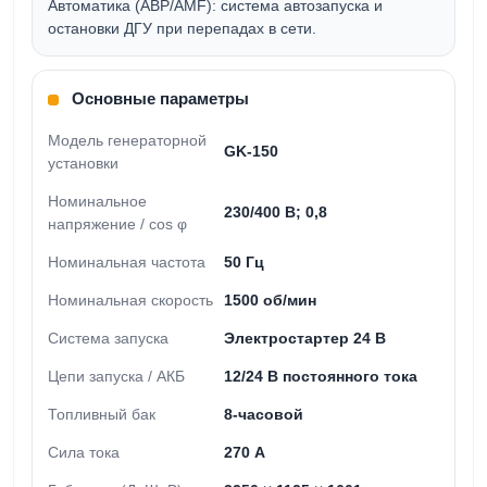
Автоматика (АВР/AMF): система автозапуска и
остановки ДГУ при перепадах в сети.
Основные параметры
Модель генераторной
GK-150
установки
Номинальное
230/400 В; 0,8
напряжение / cos φ
Номинальная частота
50 Гц
Номинальная скорость
1500 об/мин
Система запуска
Электростартер 24 В
Цепи запуска / АКБ
12/24 В постоянного тока
Топливный бак
8-часовой
Сила тока
270 А