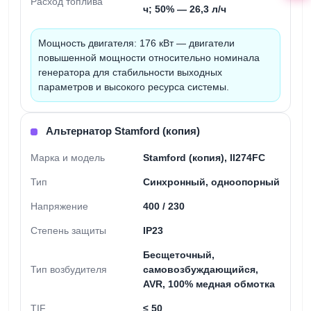
Расход топлива
ч; 50% — 26,3 л/ч
Мощность двигателя:
176 кВт — двигатели
повышенной мощности относительно номинала
генератора для стабильности выходных
параметров и высокого ресурса системы.
Альтернатор Stamford (копия)
Марка и модель
Stamford (копия), II274FC
Тип
Синхронный, одноопорный
Напряжение
400 / 230
Степень защиты
IP23
Бесщеточный,
Тип возбудителя
самовозбуждающийся,
AVR, 100% медная обмотка
TIF
≤ 50