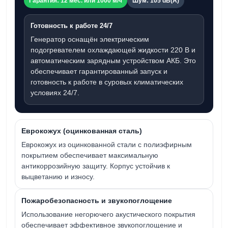
Гарантия: 12 мес. или 1000 м/ч
Шум: 105 dB(A)
Готовность к работе 24/7
Генератор оснащён электрическим
подогревателем охлаждающей жидкости
220 В
и
автоматическим зарядным устройством АКБ. Это
обеспечивает гарантированный запуск и
готовность к работе в суровых климатических
условиях 24/7.
Еврокожух (оцинкованная сталь)
Еврокожух из оцинкованной стали с полиэфирным
покрытием обеспечивает максимальную
антикоррозийную защиту. Корпус устойчив к
выцветанию и износу.
Пожаробезопасность и звукопоглощение
Использование негорючего акустического покрытия
обеспечивает эффективное звукопоглощение и