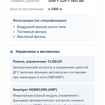
Габариты (Д×Ш×В)
3250 × 1125 × 1601 мм
Высота эксплуатации
≤ 1000 м
Фильтрация (по спецификации)
Воздушный фильтр сухого типа
Топливный фильтр
Масляный фильтр
Управление и автоматика
Панель управления: CLE6120
Автоматический контроль и управление работой
ДГУ, включая функции автозапуска и остановки
при перепадах в сети (АВР/AMF).
Smartgen HGM6120N (AMF)
Микропроцессорный модуль управления с
функцией автоматического контроля сетевого