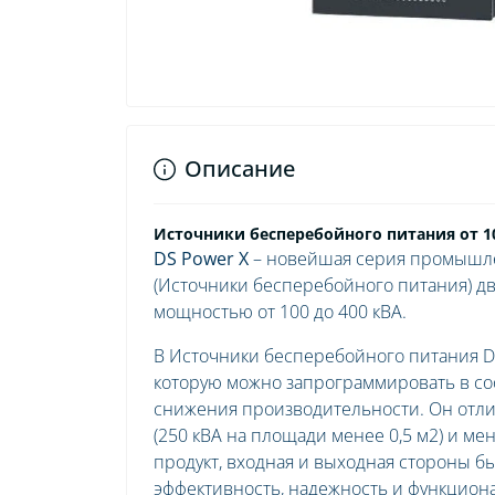
Описание
Источники бесперебойного питания от 10
DS
Power
X
– новейшая серия промышл
(Источники бесперебойного питания) д
мощностью от 100 до 400 кВА.
В Источники бесперебойного питания DS
которую можно запрограммировать в со
снижения производительности. Он отл
(250 кВА на площади менее 0,5 м2) и м
продукт, входная и выходная стороны б
эффективность, надежность и функциона