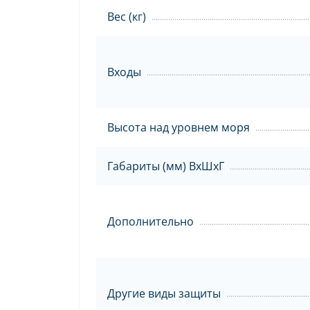
Вес (кг)
Входы
Высота над уровнем моря
Габариты (мм) ВxШxГ
Дополнительно
Другие виды защиты