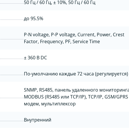
50 Гц / 60 Гц, ± 10%, 50 Гц / 60 Гц
до 95.5%
P-N voltage, P-P voltage, Current, Power, Crest
Factor, Frequency, PF, Service Time
± 360 В DC
По-умолчанию каждые 72 часа (регулируется)
SNMP, RS485, панель удаленного мониторинга
MODBUS (RS485 или TCP/IP), TCP/IP, GSM/GPRS
модем, мультиплексор
Внутренний