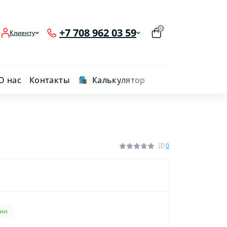
0
+7 708 962 03 59
Клиенту
О нас
Контакты
Калькулятор
0
чии