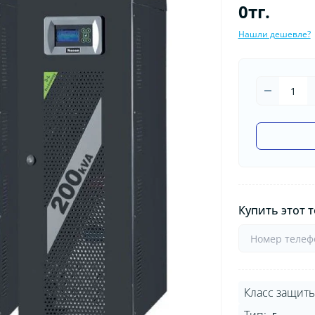
0тг.
Нашли дешевле?
Купить этот т
Класс защиты