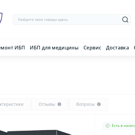
емонт ИБП
ИБП для медицины
Сервис
Доставка
ктеристики
Отзывы
Вопросы
0
0
Есть в нали