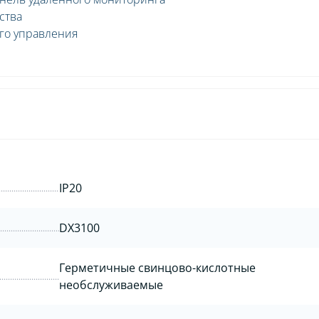
ства
го управления
IP20
DX3100
Герметичные свинцово-кислотные
необслуживаемые