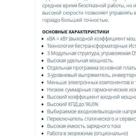
среднее время безотказной работы, но 
высокой скорости позволяет управлять
гораздо большей точностью.
ОСНОВНЫЕ ХАРАКТЕРИСТИКИ
кВА = кВт (выходной коэффициент мощн
Технология бестрансформаторных Ис
3 Модульная структура, управляемая D
Высокая удельная мощность
Отдельная программа основной платы
3-уровневый выпрямитель, инверторн
Меньше электронных компонентов и 
Низкие суммарные гармонические иска
Высокий коэффициент входной мощн
Высокий КПД до 96,0%
Выбираемое входное/выходное напря
Переключатель статического и сервис
Высокая емкость зарядного тока
Работа в экорежиме (опционально)