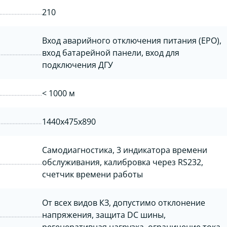
210
Вход аварийного отключения питания (EPO),
вход батарейной панели, вход для
подключения ДГУ
< 1000 м
1440x475x890
Самодиагностика, 3 индикатора времени
обслуживания, калибровка через RS232,
cчетчик времени работы
От всех видов КЗ, допустимо отклонение
напряжения, защита DC шины,