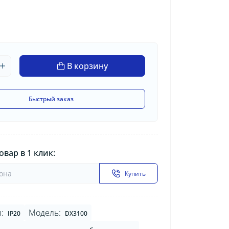
В корзину
Быстрый заказ
овар в 1 клик:
Купить
:
Модель:
IP20
DX3100