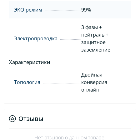
ЭКО-режим
99%
3 фазы +
нейтраль +
Электропроводка
защитное
заземление
Характеристики
Двойная
Топология
конверсия
онлайн
Отзывы
Нет отзывов о данном товаре.