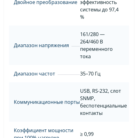
Двойное преобразование
эффективность
системы до 97,4
%
161/280 —
264/460 В
Диапазон напряжения
переменного
тока
Диапазон частот
35–70 Гц
USB, RS-232, слот
SNMP,
Коммуникационные порты
беспотенциальные
контакты
Коэффициент мощности
≥ 0,99
при 100% нагрузке