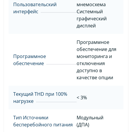
Пользовательский
мнемосхема
интерфейс
Системный
графический
дисплей
Программное
обеспечение для
Программное
мониторинга и
обеспечение
отключения
доступно в
качестве опции
Текущий THD при 100%
< 3%
нагрузке
Тип Источники
Модульный
бесперебойного питания
(ДПА)