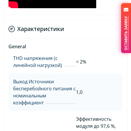
ОСТАВИТЬ ЗАЯВКУ
Характеристики
General
THD напряжения (с
< 2%
линейной нагрузкой)
Выход Источники
бесперебойного питания с
1,0
номинальным
коэффициент
Эффективность
модуля до 97,6 %,