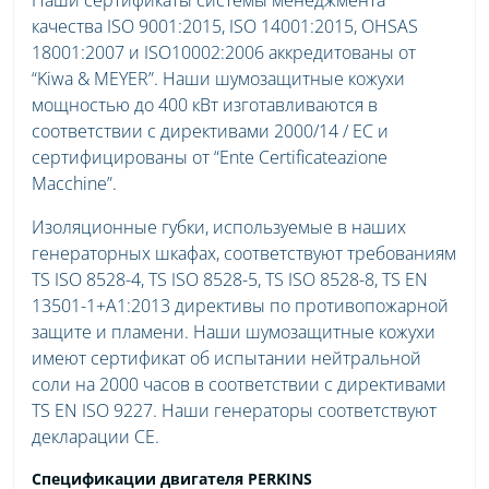
качества ISO 9001:2015, ISO 14001:2015, OHSAS
18001:2007 и ISO10002:2006 аккредитованы от
“Kiwa & MEYER”. Наши шумозащитные кожухи
мощностью до 400 кВт изготавливаются в
соответствии с директивами 2000/14 / EC и
сертифицированы от “Ente Certificateazione
Macchine”.
Изоляционные губки, используемые в наших
генераторных шкафах, соответствуют требованиям
TS ISO 8528-4, TS ISO 8528-5, TS ISO 8528-8, TS EN
13501-1+A1:2013 директивы по противопожарной
защите и пламени. Наши шумозащитные кожухи
имеют сертификат об испытании нейтральной
соли на 2000 часов в соответствии с директивами
TS EN ISO 9227. Наши генераторы соответствуют
декларации CE.
Спецификации двигателя PERKINS