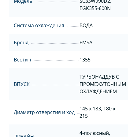
Модель
SC33W990D2,
EGK355-600N
Система охлаждения
ВОДА
Бренд
EMSA
Вес (кг)
1355
ТУРБОНАДДУВ С
ВПУСК
ПРОМЕЖУТОЧНЫМ
ОХЛАЖДЕНИЕМ
145 x 183, 180 x
Диаметр отверстия и ход
215
4-полюсный,
ДИЗАЙН