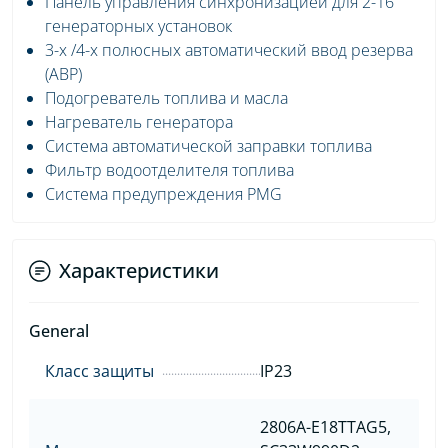
Панель управления синхронизацией для 2-16
генераторных установок
3-х /4-х полюсных автоматический ввод резерва
(АВР)
Подогреватель топлива и масла
Нагреватель генератора
Система автоматической заправки топлива
Фильтр водоотделителя топлива
Система предупреждения PMG
Характеристики
General
Класс защиты
IP23
2806A-E18TTAG5,