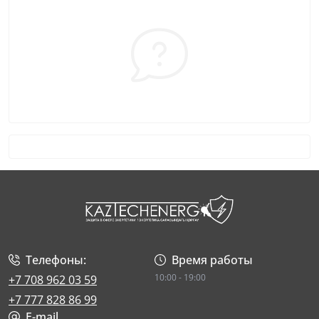
Телефоны:
Время работы
10:00 - 19:00
+7 708 962 03 59
+7 777 828 86 99
E-mail