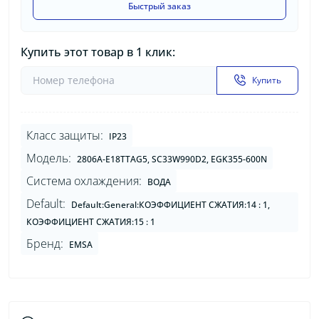
Быстрый заказ
Купить этот товар в 1 клик:
Купить
Класс защиты:
IP23
Модель:
2806A-E18TTAG5, SC33W990D2, EGK355-600N
Система охлаждения:
ВОДА
Default:
Default:General:КОЭФФИЦИЕНТ СЖАТИЯ:14 : 1,
КОЭФФИЦИЕНТ СЖАТИЯ:15 : 1
Бренд:
EMSA