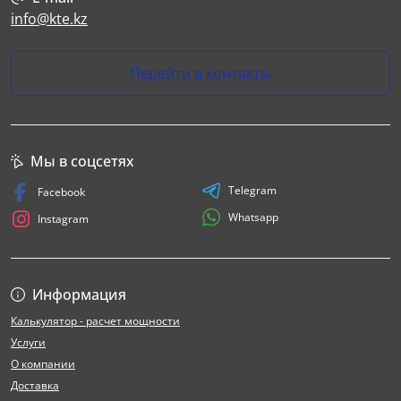
info@kte.kz
Перейти в контакты
Мы в соцсетях
Telegram
Facebook
Whatsapp
Instagram
Информация
Калькулятор - расчет мощности
Услуги
О компании
Доставка