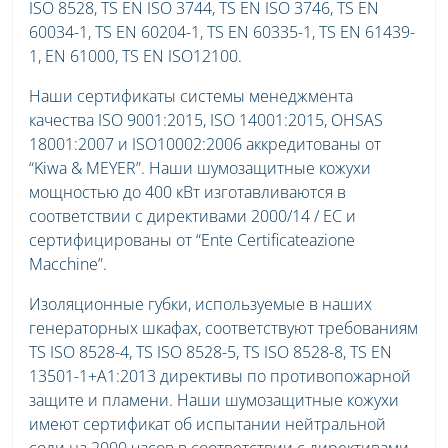
ISO 8528, TS EN ISO 3744, TS EN ISO 3746, TS EN
60034-1, TS EN 60204-1, TS EN 60335-1, TS EN 61439-
1, EN 61000, TS EN ISO12100.
Наши сертификаты системы менеджмента
качества ISO 9001:2015, ISO 14001:2015, OHSAS
18001:2007 и ISO10002:2006 аккредитованы от
“Kiwa & MEYER”. Наши шумозащитные кожухи
мощностью до 400 кВт изготавливаются в
соответствии с директивами 2000/14 / EC и
сертифицированы от “Ente Certificateazione
Macchine”.
Изоляционные губки, используемые в наших
генераторных шкафах, соответствуют требованиям
TS ISO 8528-4, TS ISO 8528-5, TS ISO 8528-8, TS EN
13501-1+A1:2013 директивы по противопожарной
защите и пламени. Наши шумозащитные кожухи
имеют сертификат об испытании нейтральной
соли на 2000 часов в соответствии с директивами