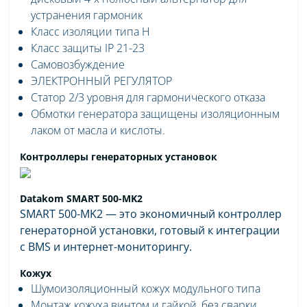
устранения гармоник
Класс изоляции типа H
Класс защиты IP 21-23
Самовозбуждение
ЭЛЕКТРОННЫЙ РЕГУЛЯТОР
Статор 2/3 уровня для гармонического отказа
Обмотки генератора защищены изоляционным
лаком от масла и кислоты.
Контроллеры генераторных установок
Datakom SMART 500-MK2
SMART 500-MK2 — это экономичный контроллер
генераторной установки, готовый к интеграции
с BMS и интернет-мониторингу.
Кожух
Шумоизоляционный кожух модульного типа
Монтаж кожуха винтом и гайкой, без сварки