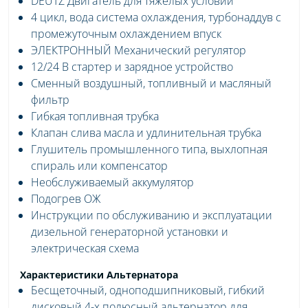
DEUTZ Двигатель для тяжелых условии
4 цикл, вода система охлаждения, турбонаддув с
промежуточным охлаждением впуск
ЭЛЕКТРОННЫЙ Механический регулятор
12/24 В стартер и зарядное устройство
Сменный воздушный, топливный и масляный
фильтр
Гибкая топливная трубка
Клапан слива масла и удлинительная трубка
Глушитель промышленного типа, выхлопная
спираль или компенсатор
Необслуживаемый аккумулятор
Подогрев ОЖ
Инструкции по обслуживанию и эксплуатации
дизельной генераторной установки и
электрическая схема
Характеристики Альтернатора
Бесщеточный, одноподшипниковый, гибкий
дисковый 4-х полюсный альтернатор для