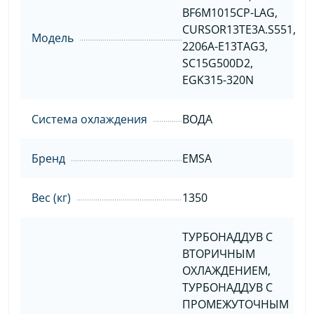
BF6M1015CP-LAG,
CURSOR13TE3A.S551,
Модель
2206A-E13TAG3,
SC15G500D2,
EGK315-320N
Система охлаждения
ВОДА
Бренд
EMSA
Вес (кг)
1350
ТУРБОНАДДУВ С
ВТОРИЧНЫМ
ОХЛАЖДЕНИЕМ,
ТУРБОНАДДУВ С
ПРОМЕЖУТОЧНЫМ