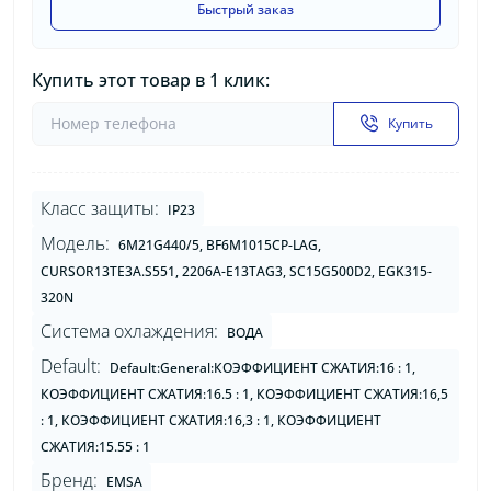
Быстрый заказ
Купить этот товар в 1 клик:
Купить
Класс защиты:
IP23
Модель:
6M21G440/5, BF6M1015CP-LAG,
CURSOR13TE3A.S551, 2206A-E13TAG3, SC15G500D2, EGK315-
320N
Система охлаждения:
ВОДА
Default:
Default:General:КОЭФФИЦИЕНТ СЖАТИЯ:16 : 1,
КОЭФФИЦИЕНТ СЖАТИЯ:16.5 : 1, КОЭФФИЦИЕНТ СЖАТИЯ:16,5
: 1, КОЭФФИЦИЕНТ СЖАТИЯ:16,3 : 1, КОЭФФИЦИЕНТ
СЖАТИЯ:15.55 : 1
Бренд:
EMSA