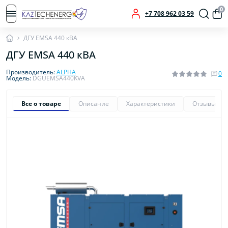
0
+7 708 962 03 59
ДГУ EMSA 440 кВА
ДГУ EMSA 440 кВА
Производитель:
ALPHA
0
Модель:
DGUEMSA440KVA
Все о товаре
Описание
Характеристики
Отзывы
0