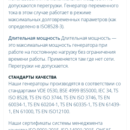
допускаются перегрузки. Генератор переменного
тока в этом случае работает в режиме
максимальных долговременных параметров (как
определено в ISO8528-3).
Длительная мощность
Длительная мощность —
это максимальная мощность генератора при
работе на постоянную нагрузку без ограничения
времени работы. Применяется там где нет сети.
Перегрузки не допускается.
СТАНДАРТЫ КАЧЕСТВА
Наши генераторы производятся в соответствии со
стандартами VDE 0530, BSE 4999 BS5000, IEC 34, TS
ISO 8528, TS EN ISO 3744, TS EN ISO 3746, TS EN
60034-1, TS EN 60204-1, TS EN 60335-1, TS EN 61439-
1, EN 61000, TS EN ISO12100.
Наши сертификаты системы менеджмента
качества ISO 9001:2015, ISO 14001:2015, OHSAS