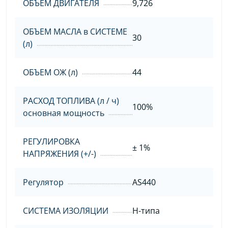
ОБЪЕМ ДВИГАТЕЛЯ
9,726
ОБЪЕМ МАСЛА в СИСТЕМЕ
30
(л)
ОБЪЕМ ОЖ (л)
44
РАСХОД ТОПЛИВА (л / ч)
100%
основная мощность
РЕГУЛИРОВКА
± 1%
НАПРЯЖЕНИЯ (+/-)
Регулятор
AS440
СИСТЕМА ИЗОЛЯЦИИ
H-типа