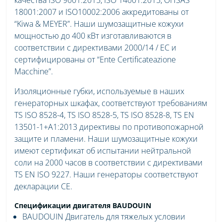
18001:2007 и ISO10002:2006 аккредитованы от
“Kiwa & MEYER”. Наши шумозащитные кожухи
мощностью до 400 кВт изготавливаются в
соответствии с директивами 2000/14 / EC и
сертифицированы от “Ente Certificateazione
Macchine”.
Изоляционные губки, используемые в наших
генераторных шкафах, соответствуют требованиям
TS ISO 8528-4, TS ISO 8528-5, TS ISO 8528-8, TS EN
13501-1+A1:2013 директивы по противопожарной
защите и пламени. Наши шумозащитные кожухи
имеют сертификат об испытании нейтральной
соли на 2000 часов в соответствии с директивами
TS EN ISO 9227. Наши генераторы соответствуют
декларации CE.
Спецификации двигателя BAUDOUIN
BAUDOUIN Двигатель для тяжелых условии