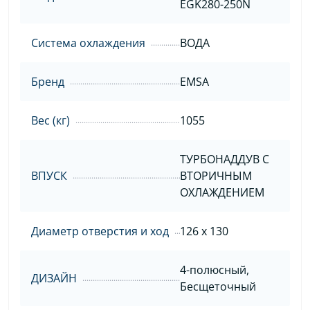
EGK280-250N
Система охлаждения
ВОДА
Бренд
EMSA
Вес (кг)
1055
ТУРБОНАДДУВ С
ВПУСК
ВТОРИЧНЫМ
ОХЛАЖДЕНИЕМ
Диаметр отверстия и ход
126 x 130
4-полюсный,
ДИЗАЙН
Бесщеточный