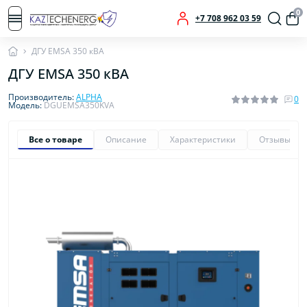
0
+7 708 962 03 59
ДГУ EMSA 350 кВА
ДГУ EMSA 350 кВА
Производитель:
ALPHA
0
Модель:
DGUEMSA350KVA
Все о товаре
Описание
Характеристики
Отзывы
0