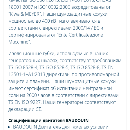
18001:2007 и ISO10002:2006 аккредитованы от
“Kiwa & MEYER”. Наши шумозащитные кожухи
мощностью до 400 кВт изготавливаются в
соответствии с директивами 2000/14 / EC и
сертифицированы от “Ente Certificateazione
Macchine”.
Изоляционные губки, используемые в наших
генераторных шкафах, соответствуют требованиям
TS ISO 8528-4, TS ISO 8528-5, TS ISO 8528-8, TS EN
13501-1+A1:2013 директивы по противопожарной
защите и пламени. Наши шумозащитные кожухи
имеют сертификат об испытании нейтральной
соли на 2000 часов в соответствии с директивами
TS EN ISO 9227. Наши генераторы соответствуют
декларации CE.
Спецификации двигателя BAUDOUIN
BAUDOUIN Двигатель для тяжелых условии