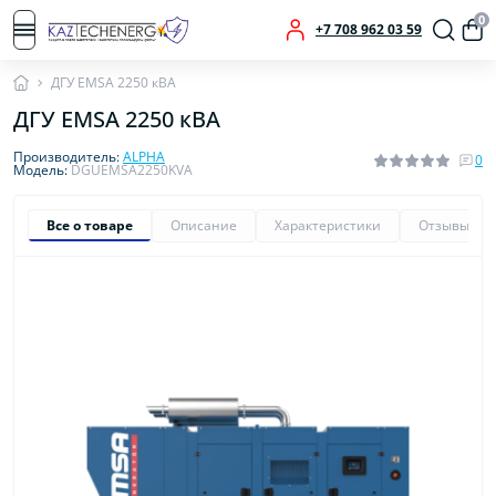
0
+7 708 962 03 59
ДГУ EMSA 2250 кВА
ДГУ EMSA 2250 кВА
Производитель:
ALPHA
0
Модель:
DGUEMSA2250KVA
Все о товаре
Описание
Характеристики
Отзывы
0