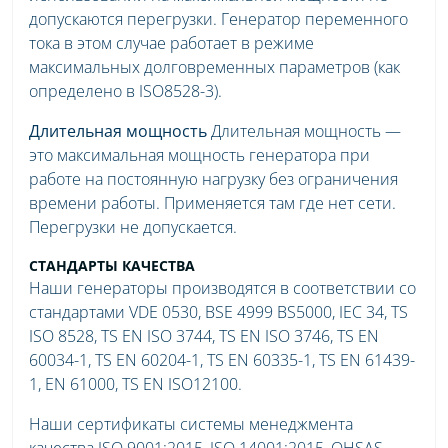
допускаются перегрузки. Генератор переменного
тока в этом случае работает в режиме
максимальных долговременных параметров (как
определено в ISO8528-3).
Длительная мощность
Длительная мощность —
это максимальная мощность генератора при
работе на постоянную нагрузку без ограничения
времени работы. Применяется там где нет сети.
Перегрузки не допускается.
СТАНДАРТЫ КАЧЕСТВА
Наши генераторы производятся в соответствии со
стандартами VDE 0530, BSE 4999 BS5000, IEC 34, TS
ISO 8528, TS EN ISO 3744, TS EN ISO 3746, TS EN
60034-1, TS EN 60204-1, TS EN 60335-1, TS EN 61439-
1, EN 61000, TS EN ISO12100.
Наши сертификаты системы менеджмента
качества ISO 9001:2015, ISO 14001:2015, OHSAS