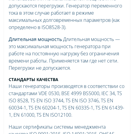
допускаются перегрузки. Генератор переменного
тока в этом случае работает в режиме
максимальных долговременных параметров (как
определено в ISO8528-3).
Длительная мощность
Длительная мощность —
это максимальная мощность генератора при
работе на постоянную нагрузку без ограничения
времени работы. Применяется там где нет сети.
Перегрузки не допускается.
СТАНДАРТЫ КАЧЕСТВА
Наши генераторы производятся в соответствии со
стандартами VDE 0530, BSE 4999 BS5000, IEC 34, TS
ISO 8528, TS EN ISO 3744, TS EN ISO 3746, TS EN
60034-1, TS EN 60204-1, TS EN 60335-1, TS EN 61439-
1, EN 61000, TS EN ISO12100.
Наши сертификаты системы менеджмента
качества ISO 9001:2015, ISO 14001:2015, OHSAS