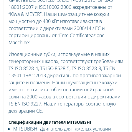
18001:2007 и ISO10002:2006 аккредитованы от
“Kiwa & MEYER”. Наши шумозащитные кожухи
мощностью до 400 кВт изготавливаются в
соответствии с директивами 2000/14 / EC и
сертифицированы от “Ente Certificateazione
Macchine”.
Изоляционные губки, используемые в наших
генераторных шкафах, соответствуют требованиям
TS ISO 8528-4, TS ISO 8528-5, TS ISO 8528-8, TS EN
13501-1+A1:2013 директивы по противопожарной
защите и пламени. Наши шумозащитные кожухи
имеют сертификат об испытании нейтральной
соли на 2000 часов в соответствии с директивами
TS EN ISO 9227. Наши генераторы соответствуют
декларации CE.
Спецификации двигателя MITSUBISHI
MITSUBISHI Двигатель для тяжелых условии