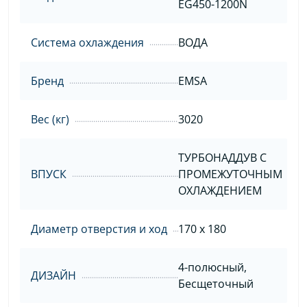
EG450-1200N
Система охлаждения
ВОДА
Бренд
EMSA
Вес (кг)
3020
ТУРБОНАДДУВ С
ВПУСК
ПРОМЕЖУТОЧНЫМ
ОХЛАЖДЕНИЕМ
Диаметр отверстия и ход
170 x 180
4-полюсный,
ДИЗАЙН
Бесщеточный