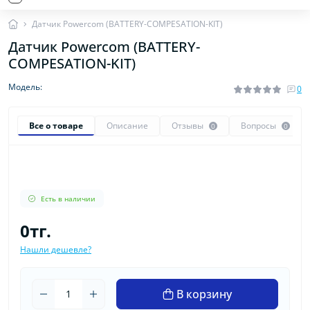
Датчик Powercom (BATTERY-COMPESATION-KIT)
Датчик Powercom (BATTERY-
COMPESATION-KIT)
Модель:
0
Все о товаре
Описание
Отзывы
Вопросы
0
0
Есть в наличии
0тг.
Нашли дешевле?
В корзину