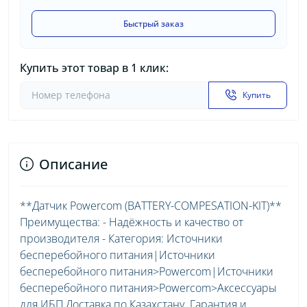
Быстрый заказ
Купить этот товар в 1 клик:
Купить
Описание
**Датчик Powercom (BATTERY-COMPESATION-KIT)**
Преимущества: - Надёжность и качество от
производителя - Категория: Источники
бесперебойного питания|Источники
бесперебойного питания>Powercom|Источники
бесперебойного питания>Powercom>Аксессуары
для ИБП Доставка по Казахстану. Гарантия и