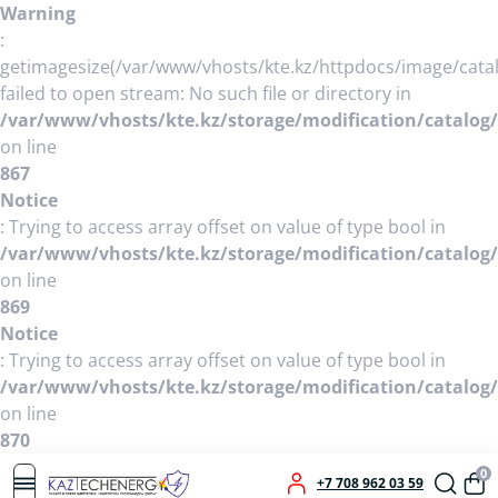
Warning
:
getimagesize(/var/www/vhosts/kte.kz/httpdocs/image/cat
failed to open stream: No such file or directory in
/var/www/vhosts/kte.kz/storage/modification/catalog/
on line
867
Notice
: Trying to access array offset on value of type bool in
/var/www/vhosts/kte.kz/storage/modification/catalog/
on line
869
Notice
: Trying to access array offset on value of type bool in
/var/www/vhosts/kte.kz/storage/modification/catalog/
on line
870
0
+7 708 962 03 59