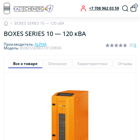
0
+7 708 962 03 59
BOXES SERIES 10 — 120 кВА
BOXES SERIES 10 — 120 кВА
Производитель:
ALPHA
0
Модель:
BOXESSERIES10120KVA
Все о товаре
Описание
Характеристики
Отзывы
0