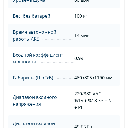
Вес, без батарей
100 кг
Время автономной
14 мин
работы АКБ
Входной коэффициент
0.99
мощности
Габариты (ШxГxВ)
460x805x1190 мм
220/380 VAC —
Диапазон входного
%15 + %18 3P + N
напряжения
+ PE
Диапазон входной
45-65 Гц