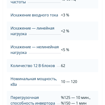
частоты
Искажение входного тока
<3 %
Искажение — линейная
<2 %
нагрузка
Искажение — нелинейная
<5 %
нагрузка
Количество 12 В блоков
62
Номинальная мощность,
10 — 120
кВа
Перегрузочная
%125 — 10 мин.,
способность инвертора
%150 — 1 мин