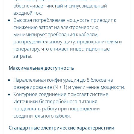
обеспечивает чистый и синусоидальный
входной ток.
Высокая потребляемая мощность приводит к
снижению затрат на электроэнергию,
минимизирует требования к кабелям,
распределительному щиту, предохранителям и
генератору, что снижает инвестиционные
затраты.
Максимальная доступность
Параллельная конфигурация до 8 блоков на
резервирование (N + 1) и увеличение мощности.
Контурное соединение помогает системе
Источники бесперебойного питания
продолжать работу при повреждении
соединительного кабеля.
Стандартные электрические характеристики