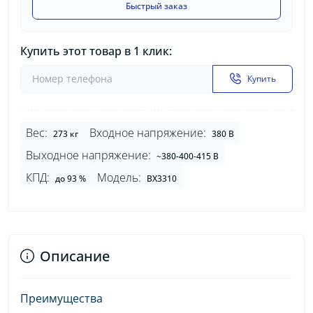
Быстрый заказ
Купить этот товар в 1 клик:
Купить
Вес:
Входное напряжение:
273 кг
380 В
Выходное напряжение:
~380-400-415 В
КПД:
Модель:
до 93 %
BX3310
Описание
Преимущества