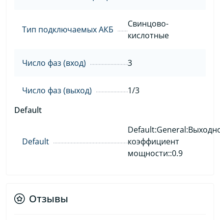
Свинцово-
Тип подключаемых АКБ
кислотные
Число фаз (вход)
3
Число фаз (выход)
1/3
Default
Default:General:Выходн
Default
коэффициент
мощности::0.9
Отзывы