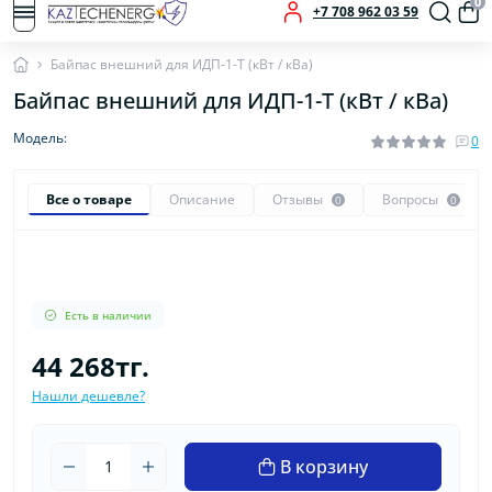
0
+7 708 962 03 59
Байпас внешний для ИДП-1-Т (кВт / кВа)
Байпас внешний для ИДП-1-Т (кВт / кВа)
Модель:
0
Все о товаре
Описание
Отзывы
Вопросы
0
0
Есть в наличии
44 268тг.
Нашли дешевле?
В корзину