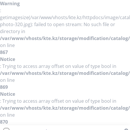
Warning
:
getimagesize(/var/www/vhosts/kte.kz/httpdocs/image/cata
photo-320.jpg): failed to open stream: No such file or
directory in
/var/www/vhosts/kte.kz/storage/modification/catalog/
on line
867
Notice
: Trying to access array offset on value of type bool in
/var/www/vhosts/kte.kz/storage/modification/catalog/
on line
869
Notice
: Trying to access array offset on value of type bool in
/var/www/vhosts/kte.kz/storage/modification/catalog/
on line
870