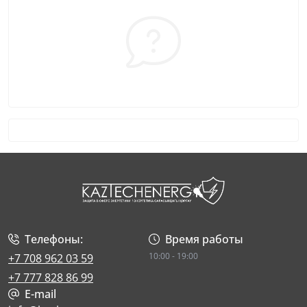
Телефоны:
Время работы
10:00 - 19:00
+7 708 962 03 59
+7 777 828 86 99
E-mail