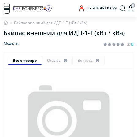
0
+7 708 962 03 59
Байпас внешний для ИДП-1-Т (кВт / кВа)
Байпас внешний для ИДП-1-Т (кВт / кВа)
Модель:
0
Все о товаре
Отзывы
Вопросы
0
0